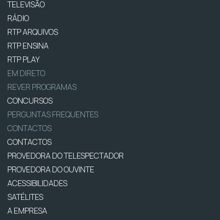
TELEVISÃO
RÁDIO
RTP ARQUIVOS
RTP ENSINA
RTP PLAY
EM DIRETO
REVER PROGRAMAS
CONCURSOS
PERGUNTAS FREQUENTES
CONTACTOS
CONTACTOS
PROVEDORA DO TELESPECTADOR
PROVEDORA DO OUVINTE
ACESSIBILIDADES
SATÉLITES
A EMPRESA