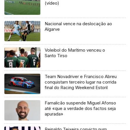
(vídeo)
Nacional vence na deslocação ao
Algarve
Voleibol do Marítimo venceu o
Santo Tirso
Team Novadriver e Francisco Abreu
conquistam terceiro lugar na corrida
final do Racing Weekend Estoril
Famalicão suspende Miguel Afonso
até «que a verdade dos factos seja
apurada»
Reinaldo Teixeira convicto num