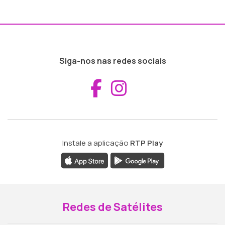
Siga-nos nas redes sociais
Aceder ao Fac
Aceder ao I
Instale a aplicação
RTP Play
Redes de Satélites