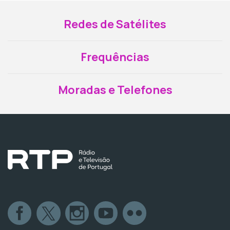
Redes de Satélites
Frequências
Moradas e Telefones