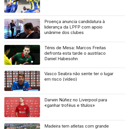
Proença anuncia candidatura à
liderança da LPFP com apoio
unânime dos clubes
Ténis de Mesa: Marcos Freitas
defronta esta tarde o austríaco
Daniel Habesohn
Vasco Seabra não sente ter o lugar
em risco (vídeo)
Darwin Núñez no Liverpool para
«ganhar troféus e títulos»
Madeira tem atletas com grande