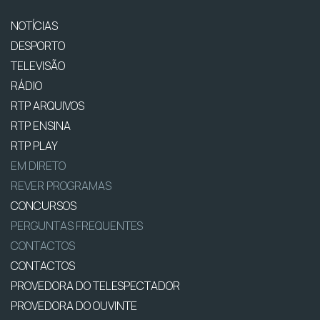
NOTÍCIAS
DESPORTO
TELEVISÃO
RÁDIO
RTP ARQUIVOS
RTP ENSINA
RTP PLAY
EM DIRETO
REVER PROGRAMAS
CONCURSOS
PERGUNTAS FREQUENTES
CONTACTOS
CONTACTOS
PROVEDORA DO TELESPECTADOR
PROVEDORA DO OUVINTE