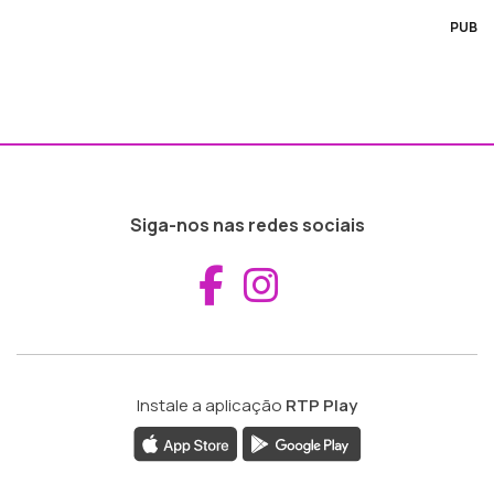
PUB
Siga-nos nas redes sociais
Aceder ao Fac
Aceder ao I
Instale a aplicação
RTP Play