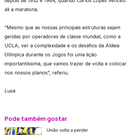
depois de 1932 e 1984, quando Carlos Lopes venceu
ali a maratona.
“Mesmo que as nossas principais estruturas sejam
geridas por operadores de classe mundial, como a
UCLA, ver a complexidade e os desafios da Aldeia
Olímpica durante os Jogos foi uma lição
importantíssima, que vamos trazer de volta e colocar
nos nossos planos”, referiu.
Lusa
Pode também gostar
União volta a perder