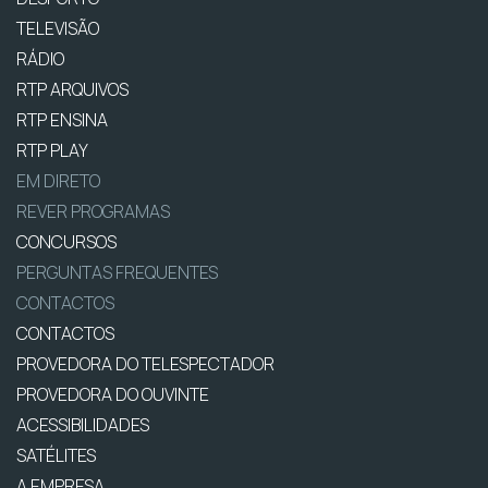
TELEVISÃO
RÁDIO
RTP ARQUIVOS
RTP ENSINA
RTP PLAY
EM DIRETO
REVER PROGRAMAS
CONCURSOS
PERGUNTAS FREQUENTES
CONTACTOS
CONTACTOS
PROVEDORA DO TELESPECTADOR
PROVEDORA DO OUVINTE
ACESSIBILIDADES
SATÉLITES
A EMPRESA