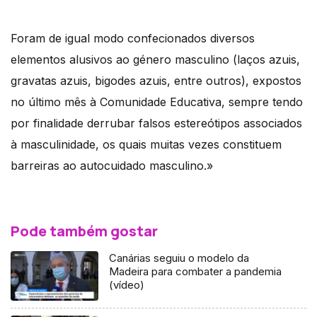
Foram de igual modo confecionados diversos
elementos alusivos ao género masculino (laços azuis,
gravatas azuis, bigodes azuis, entre outros), expostos
no último mês à Comunidade Educativa, sempre tendo
por finalidade derrubar falsos estereótipos associados
à masculinidade, os quais muitas vezes constituem
barreiras ao autocuidado masculino.»
Pode também gostar
Canárias seguiu o modelo da
Madeira para combater a pandemia
(vídeo)