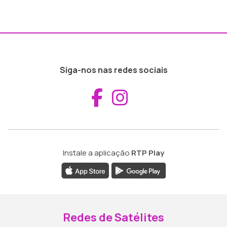
Siga-nos nas redes sociais
Aceder ao Fac
Aceder ao I
Instale a aplicação
RTP Play
Redes de Satélites