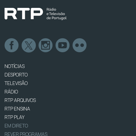
NOTÍCIAS
DESPORTO
TELEVISÃO
RÁDIO
RTP ARQUIVOS
RTP ENSINA
RTP PLAY
EM DIRETO
REVER PROGRAMAS