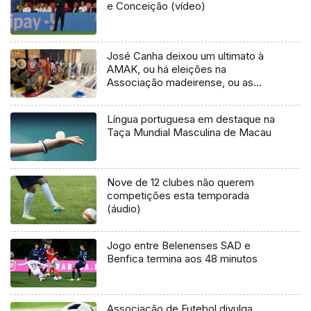
e Conceição (vídeo)
José Canha deixou um ultimato à
AMAK, ou há eleições na
Associação madeirense, ou as
cinco rampas do Nacional passam
para a Federação
Língua portuguesa em destaque na
Taça Mundial Masculina de Macau
Nove de 12 clubes não querem
competições esta temporada
(áudio)
Jogo entre Belenenses SAD e
Benfica termina aos 48 minutos
Associação de Futebol divulga