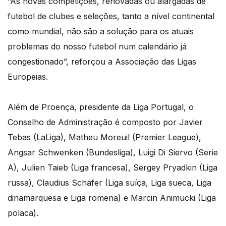
“As novas competições, renovadas ou alargadas de
futebol de clubes e seleções, tanto a nível continental
como mundial, não são a solução para os atuais
problemas do nosso futebol num calendário já
congestionado”, reforçou a Associação das Ligas
Europeias.
Além de Proença, presidente da Liga Portugal, o
Conselho de Administração é composto por Javier
Tebas (LaLiga), Matheu Moreuil (Premier League),
Angsar Schwenken (Bundesliga), Luigi Di Siervo (Serie
A), Julien Taieb (Liga francesa), Sergey Pryadkin (Liga
russa), Claudius Schäfer (Liga suíça, Liga sueca, Liga
dinamarquesa e Liga romena) e Marcin Animucki (Liga
polaca).