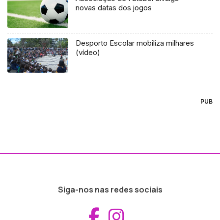
novas datas dos jogos
Desporto Escolar mobiliza milhares
(vídeo)
PUB
Siga-nos nas redes sociais
Aceder ao Fac
Aceder ao I