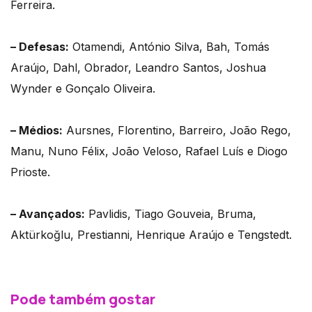
Ferreira.
– Defesas:
Otamendi, António Silva, Bah, Tomás
Araújo, Dahl, Obrador, Leandro Santos, Joshua
Wynder e Gonçalo Oliveira.
– Médios:
Aursnes, Florentino, Barreiro, João Rego,
Manu, Nuno Félix, João Veloso, Rafael Luís e Diogo
Prioste.
– Avançados:
Pavlidis, Tiago Gouveia, Bruma,
Aktürkoğlu, Prestianni, Henrique Araújo e Tengstedt.
Pode também gostar