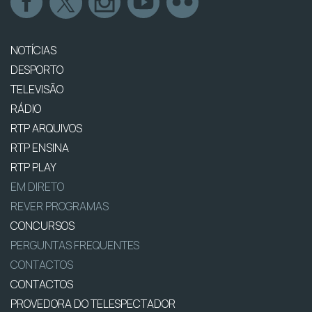
NOTÍCIAS
DESPORTO
TELEVISÃO
RÁDIO
RTP ARQUIVOS
RTP ENSINA
RTP PLAY
EM DIRETO
REVER PROGRAMAS
CONCURSOS
PERGUNTAS FREQUENTES
CONTACTOS
CONTACTOS
PROVEDORA DO TELESPECTADOR