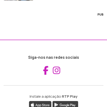
PUB
Siga-nos nas redes sociais
Aceder ao Fac
Aceder ao I
Instale a aplicação
RTP Play