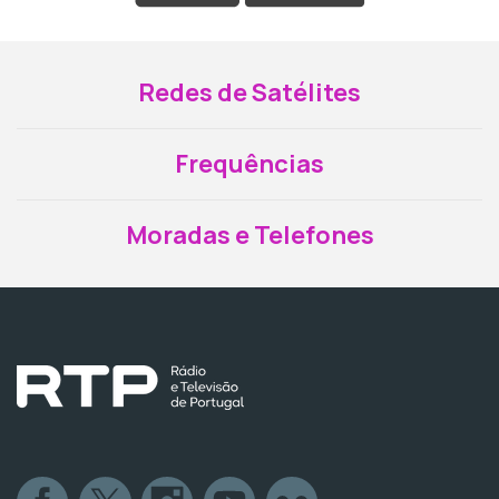
Redes de Satélites
Frequências
Moradas e Telefones