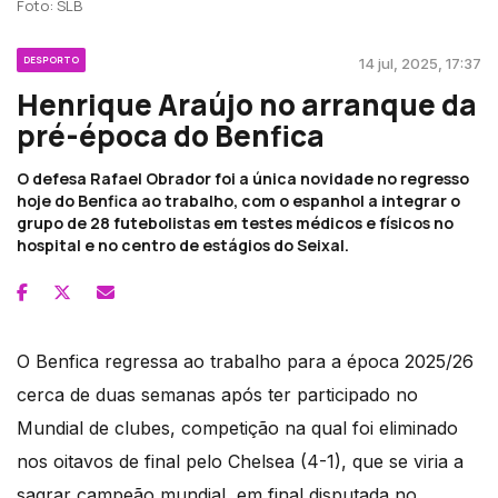
Foto: SLB
DESPORTO
14 jul, 2025, 17:37
Henrique Araújo no arranque da
pré-época do Benfica
O defesa Rafael Obrador foi a única novidade no regresso
hoje do Benfica ao trabalho, com o espanhol a integrar o
grupo de 28 futebolistas em testes médicos e físicos no
hospital e no centro de estágios do Seixal.
O Benfica regressa ao trabalho para a época 2025/26
cerca de duas semanas após ter participado no
Mundial de clubes, competição na qual foi eliminado
nos oitavos de final pelo Chelsea (4-1), que se viria a
sagrar campeão mundial, em final disputada no