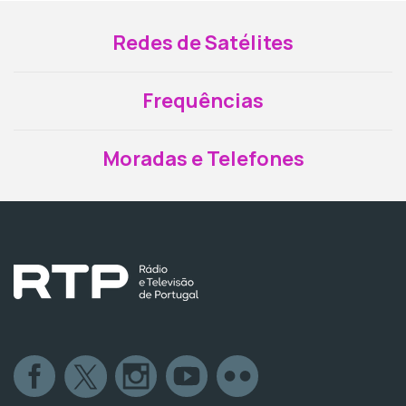
Redes de Satélites
Frequências
Moradas e Telefones