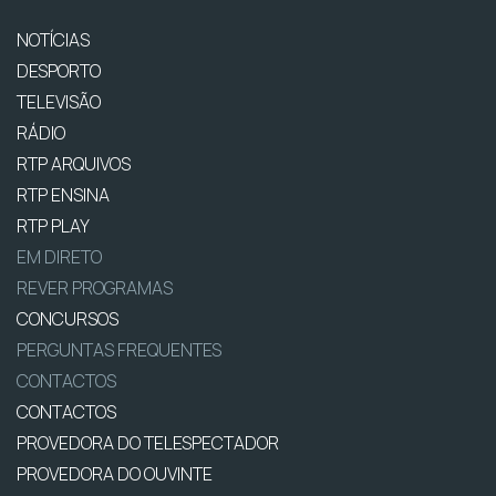
NOTÍCIAS
DESPORTO
TELEVISÃO
RÁDIO
RTP ARQUIVOS
RTP ENSINA
RTP PLAY
EM DIRETO
REVER PROGRAMAS
CONCURSOS
PERGUNTAS FREQUENTES
CONTACTOS
CONTACTOS
PROVEDORA DO TELESPECTADOR
PROVEDORA DO OUVINTE