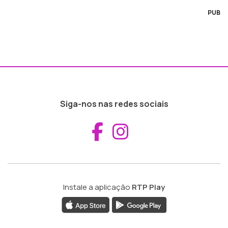
PUB
Siga-nos nas redes sociais
Aceder ao Fac
Aceder ao I
Instale a aplicação
RTP Play