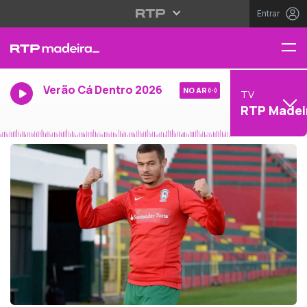
Entrar
Verão Cá Dentro 2026
NO AR
TV
RTP Madei