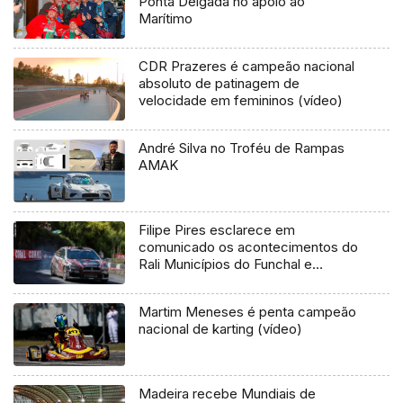
Ponta Delgada no apoio ao
Marítimo
CDR Prazeres é campeão nacional
absoluto de patinagem de
velocidade em femininos (vídeo)
André Silva no Troféu de Rampas
AMAK
Filipe Pires esclarece em
comunicado os acontecimentos do
Rali Municípios do Funchal e
Câmara de Lobos
Martim Meneses é penta campeão
nacional de karting (vídeo)
Madeira recebe Mundiais de