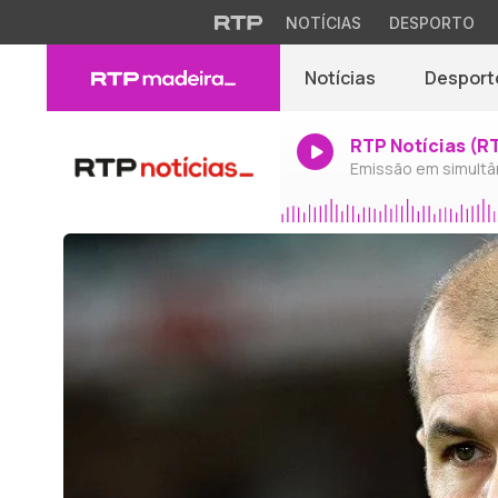
NOTÍCIAS
DESPORTO
Notícias
Desport
RTP Notícias (R
Emissão em simultâ