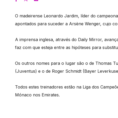
O madeirense Leonardo Jardim, líder do campeonato
apontados para suceder a Arsène Wenger, cujo cont
A imprensa inglesa, através do Daily Mirror, avan
faz com que esteja entre as hipóteses para substitu
Os outros nomes para o lugar são o de Thomas Tuc
(Juventus) e o de Roger Schmidt (Bayer Leverkuse
Todos estes treinadores estão na Liga dos Campeõe
Mónaco nos Emirates.