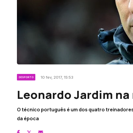
10 fev, 2017, 15:53
DESPORTO
Leonardo Jardim na 
O técnico português é um dos quatro treinadore
da época