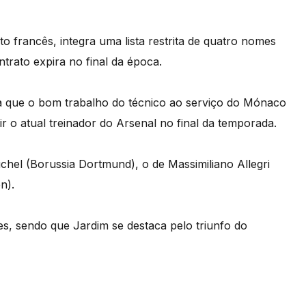
 francês, integra uma lista restrita de quatro nomes
rato expira no final da época.
ça que o bom trabalho do técnico ao serviço do Mónaco
ir o atual treinador do Arsenal no final da temporada.
hel (Borussia Dortmund), o de Massimiliano Allegri
n).
s, sendo que Jardim se destaca pelo triunfo do