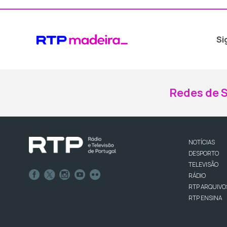
Si
Redes de S
NOTÍCIAS
DESPORTO
TELEVISÃO
RÁDIO
RTP ARQUIVO
RTP ENSINA