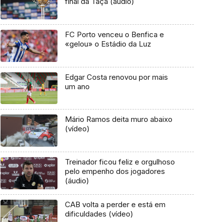
final da Taça (áudio)
FC Porto venceu o Benfica e
«gelou» o Estádio da Luz
Edgar Costa renovou por mais
um ano
Mário Ramos deita muro abaixo
(vídeo)
Treinador ficou feliz e orgulhoso
pelo empenho dos jogadores
(áudio)
CAB volta a perder e está em
dificuldades (vídeo)