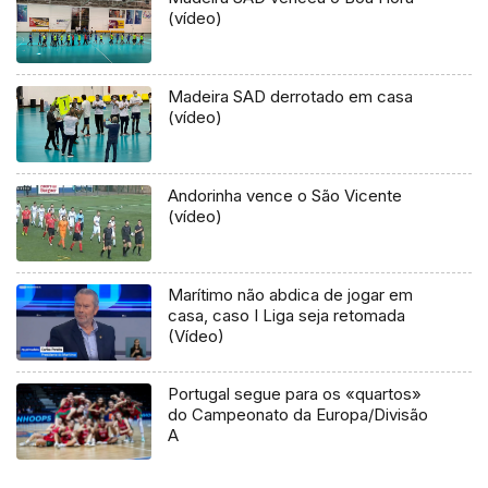
(vídeo)
Madeira SAD derrotado em casa
(vídeo)
Andorinha vence o São Vicente
(vídeo)
Marítimo não abdica de jogar em
casa, caso I Liga seja retomada
(Vídeo)
Portugal segue para os «quartos»
do Campeonato da Europa/Divisão
A