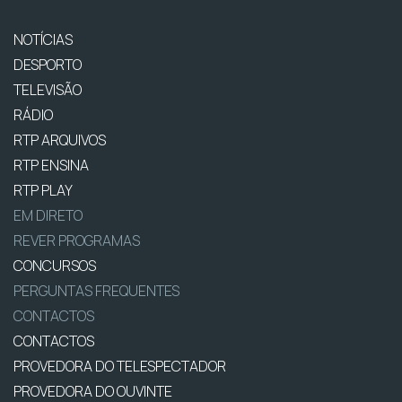
NOTÍCIAS
DESPORTO
TELEVISÃO
RÁDIO
RTP ARQUIVOS
RTP ENSINA
RTP PLAY
EM DIRETO
REVER PROGRAMAS
CONCURSOS
PERGUNTAS FREQUENTES
CONTACTOS
CONTACTOS
PROVEDORA DO TELESPECTADOR
PROVEDORA DO OUVINTE