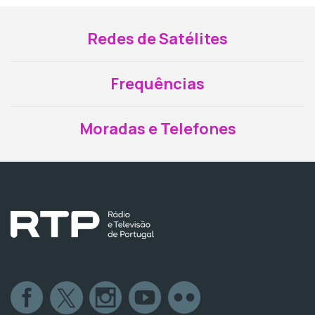
Redes de Satélites
Frequências
Moradas e Telefones