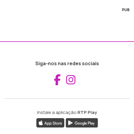
PUB
Siga-nos nas redes sociais
Aceder ao Fac
Aceder ao I
Instale a aplicação
RTP Play