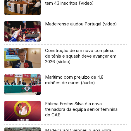
tem 43 inscritos (Vídeo)
Madeirense ajudou Portugal (vídeo)
Construção de um novo complexo
de ténis e squash deve avançar em
2026 (vídeo)
Marítimo com prejuízo de 4,8
milhões de euros (áudio)
Fátima Freitas Silva é a nova
treinadora da equipa sénior feminina
do CAB
Madeira SAD venceu o Boa Hora