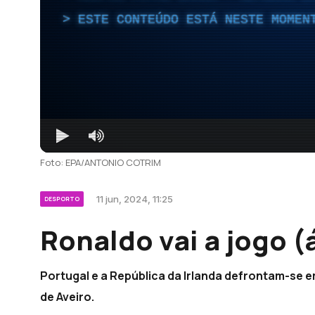
ESTE CONTEÚDO ESTÁ NESTE MOMEN
Foto: EPA/ANTONIO COTRIM
11 jun, 2024, 11:25
DESPORTO
Ronaldo vai a jogo (
Portugal e a República da Irlanda defrontam-se em
de Aveiro.