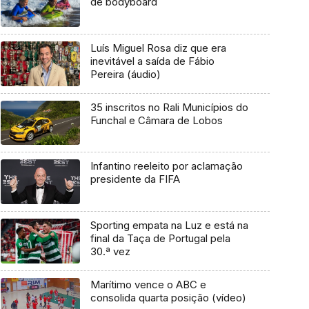
de bodyboard
Luís Miguel Rosa diz que era
inevitável a saída de Fábio
Pereira (áudio)
35 inscritos no Rali Municípios do
Funchal e Câmara de Lobos
Infantino reeleito por aclamação
presidente da FIFA
Sporting empata na Luz e está na
final da Taça de Portugal pela
30.ª vez
Marítimo vence o ABC e
consolida quarta posição (vídeo)