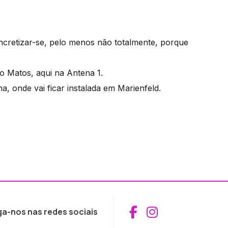
ncretizar-se, pelo menos não totalmente, porque
 Matos, aqui na Antena 1.
ha, onde vai ficar instalada em Marienfeld.
Aceder ao Fac
Aceder ao I
ga-nos nas redes sociais