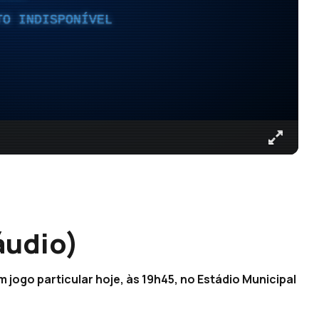
TO INDISPONÍVEL
áudio)
 jogo particular hoje, às 19h45, no Estádio Municipal