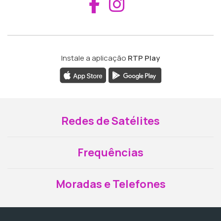
Aceder ao Fac
Aceder ao I
Instale a aplicação
RTP Play
Redes de Satélites
Frequências
Moradas e Telefones