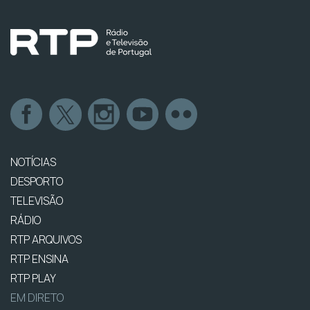
NOTÍCIAS
DESPORTO
TELEVISÃO
RÁDIO
RTP ARQUIVOS
RTP ENSINA
RTP PLAY
EM DIRETO