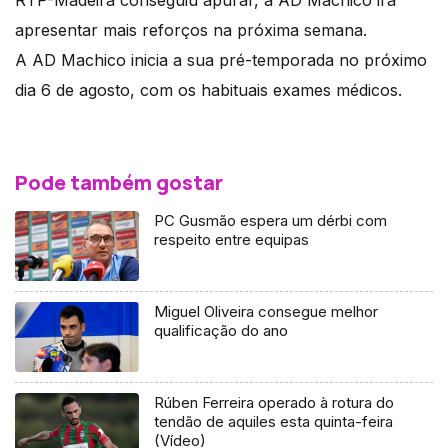
RTP-Madeira conseguiu apurar, a AD Machico irá
apresentar mais reforços na próxima semana.
A AD Machico inicia a sua pré-temporada no próximo
dia 6 de agosto, com os habituais exames médicos.
Pode também gostar
PC Gusmão espera um dérbi com
respeito entre equipas
Miguel Oliveira consegue melhor
qualificação do ano
Rúben Ferreira operado à rotura do
tendão de aquiles esta quinta-feira
(Vídeo)