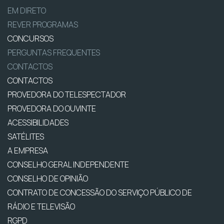
EM DIRETO
REVER PROGRAMAS
CONCURSOS
PERGUNTAS FREQUENTES
CONTACTOS
CONTACTOS
PROVEDORA DO TELESPECTADOR
PROVEDORA DO OUVINTE
ACESSIBILIDADES
SATÉLITES
A EMPRESA
CONSELHO GERAL INDEPENDENTE
CONSELHO DE OPINIÃO
CONTRATO DE CONCESSÃO DO SERVIÇO PÚBLICO DE
RÁDIO E TELEVISÃO
RGPD