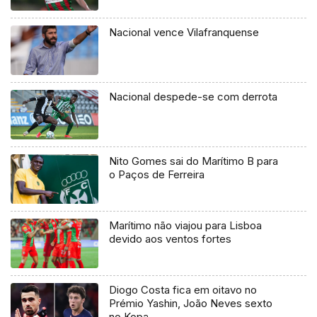
Nacional vence Vilafranquense
Nacional despede-se com derrota
Nito Gomes sai do Marítimo B para
o Paços de Ferreira
Marítimo não viajou para Lisboa
devido aos ventos fortes
Diogo Costa fica em oitavo no
Prémio Yashin, João Neves sexto
no Kopa