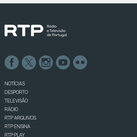
NOTÍCIAS
DESPORTO
TELEVISÃO
RÁDIO
RTP ARQUIVOS
RTP ENSINA
RTP PLAY