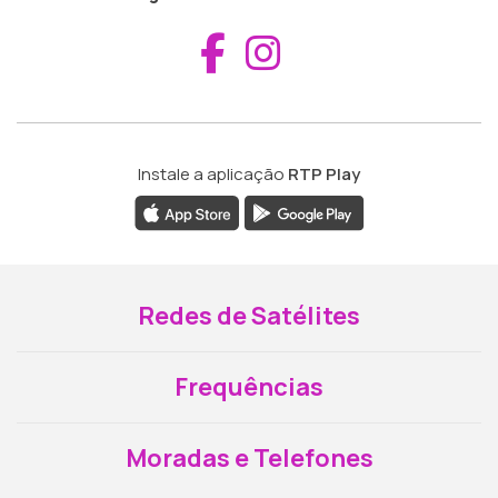
Aceder ao Fac
Aceder ao I
Instale a aplicação
RTP Play
Redes de Satélites
Frequências
Moradas e Telefones