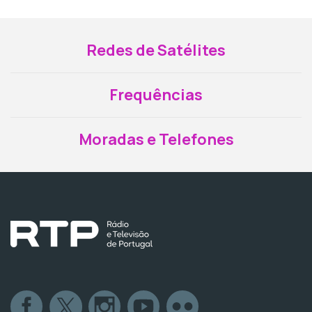
Redes de Satélites
Frequências
Moradas e Telefones