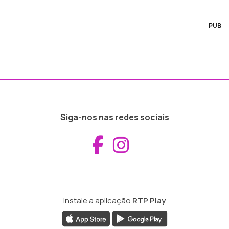
PUB
Siga-nos nas redes sociais
Aceder ao Fac
Aceder ao I
Instale a aplicação
RTP Play