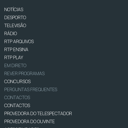
NOTÍCIAS
DESPORTO
TELEVISÃO
RÁDIO
RTP ARQUIVOS
RTP ENSINA
RTP PLAY
EM DIRETO
REVER PROGRAMAS
CONCURSOS
PERGUNTAS FREQUENTES
CONTACTOS
CONTACTOS
PROVEDORA DO TELESPECTADOR
PROVEDORA DO OUVINTE