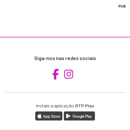
PUB
Siga-nos nas redes sociais
Aceder ao Fac
Aceder ao I
Instale a aplicação
RTP Play