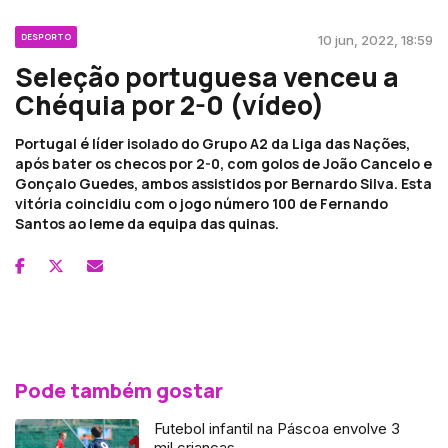
DESPORTO
10 jun, 2022, 18:59
Seleção portuguesa venceu a
Chéquia por 2-0 (vídeo)
Portugal é líder isolado do Grupo A2 da Liga das Nações,
após bater os checos por 2-0, com golos de João Cancelo e
Gonçalo Guedes, ambos assistidos por Bernardo Silva. Esta
vitória coincidiu com o jogo número 100 de Fernando
Santos ao leme da equipa das quinas.
Pode também gostar
Futebol infantil na Páscoa envolve 3
mil crianças