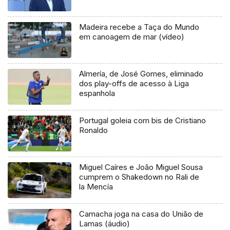
Madeira recebe a Taça do Mundo
em canoagem de mar (vídeo)
Almería, de José Gomes, eliminado
dos play-offs de acesso à Liga
espanhola
Portugal goleia com bis de Cristiano
Ronaldo
Miguel Caíres e João Miguel Sousa
cumprem o Shakedown no Rali de
la Mencía
Camacha joga na casa do União de
Lamas (áudio)