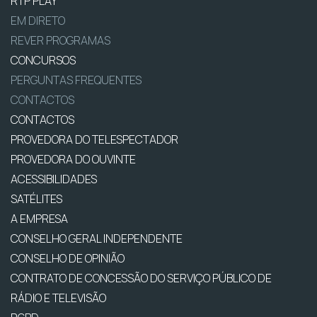
RTP PLAY
EM DIRETO
REVER PROGRAMAS
CONCURSOS
PERGUNTAS FREQUENTES
CONTACTOS
CONTACTOS
PROVEDORA DO TELESPECTADOR
PROVEDORA DO OUVINTE
ACESSIBILIDADES
SATÉLITES
A EMPRESA
CONSELHO GERAL INDEPENDENTE
CONSELHO DE OPINIÃO
CONTRATO DE CONCESSÃO DO SERVIÇO PÚBLICO DE
RÁDIO E TELEVISÃO