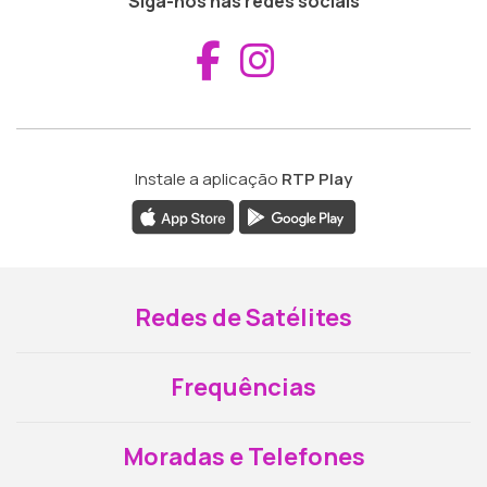
Siga-nos nas redes sociais
Aceder ao Fac
Aceder ao I
Instale a aplicação
RTP Play
Redes de Satélites
Frequências
Moradas e Telefones