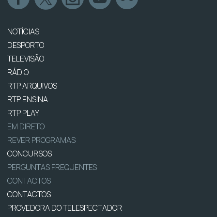
NOTÍCIAS
DESPORTO
TELEVISÃO
RÁDIO
RTP ARQUIVOS
RTP ENSINA
RTP PLAY
EM DIRETO
REVER PROGRAMAS
CONCURSOS
PERGUNTAS FREQUENTES
CONTACTOS
CONTACTOS
PROVEDORA DO TELESPECTADOR