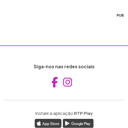
PUB
Siga-nos nas redes sociais
Aceder ao Fac
Aceder ao I
Instale a aplicação
RTP Play