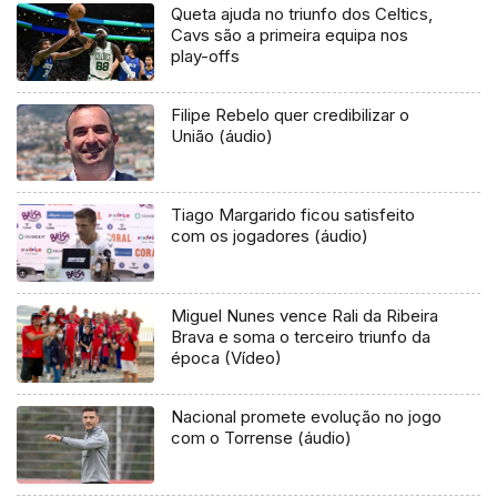
Queta ajuda no triunfo dos Celtics,
Cavs são a primeira equipa nos
play-offs
Filipe Rebelo quer credibilizar o
União (áudio)
Tiago Margarido ficou satisfeito
com os jogadores (áudio)
Miguel Nunes vence Rali da Ribeira
Brava e soma o terceiro triunfo da
época (Vídeo)
Nacional promete evolução no jogo
com o Torrense (áudio)