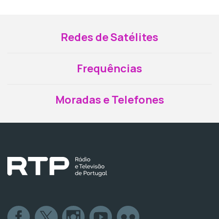
Redes de Satélites
Frequências
Moradas e Telefones