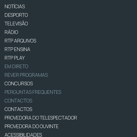
NOTÍCIAS
DESPORTO
TELEVISÃO
RÁDIO
RTP ARQUIVOS
RTP ENSINA
RTP PLAY
EM DIRETO
REVER PROGRAMAS
CONCURSOS
PERGUNTAS FREQUENTES
CONTACTOS
CONTACTOS
PROVEDORA DO TELESPECTADOR
PROVEDORA DO OUVINTE
ACESSIBILIDADES