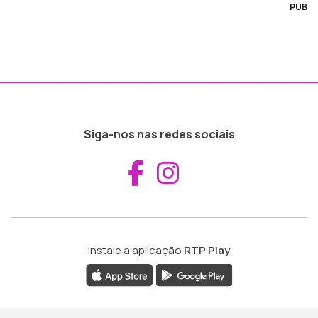
PUB
Siga-nos nas redes sociais
Aceder ao Fac
Aceder ao I
Instale a aplicação
RTP Play