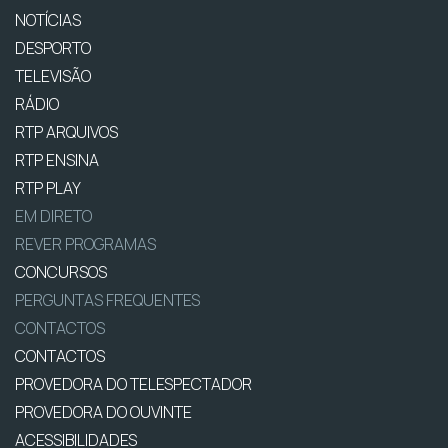
NOTÍCIAS
DESPORTO
TELEVISÃO
RÁDIO
RTP ARQUIVOS
RTP ENSINA
RTP PLAY
EM DIRETO
REVER PROGRAMAS
CONCURSOS
PERGUNTAS FREQUENTES
CONTACTOS
CONTACTOS
PROVEDORA DO TELESPECTADOR
PROVEDORA DO OUVINTE
ACESSIBILIDADES