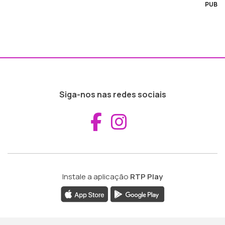
PUB
Siga-nos nas redes sociais
Aceder ao Fac
Aceder ao I
Instale a aplicação
RTP Play