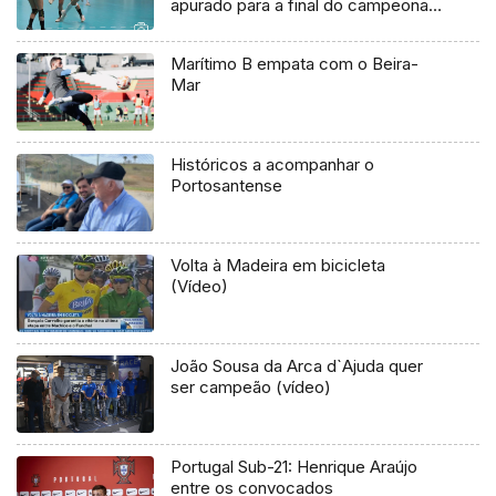
apurado para a final do campeonato
nacional. (Vídeo)
Marítimo B empata com o Beira-
Mar
Históricos a acompanhar o
Portosantense
Volta à Madeira em bicicleta
(Vídeo)
João Sousa da Arca d`Ajuda quer
ser campeão (vídeo)
Portugal Sub-21: Henrique Araújo
entre os convocados