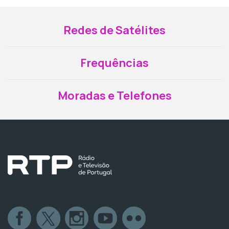
Redes de Satélites
Frequências
Moradas e Telefones