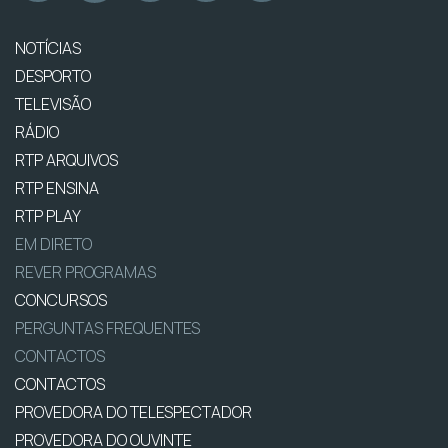
NOTÍCIAS
DESPORTO
TELEVISÃO
RÁDIO
RTP ARQUIVOS
RTP ENSINA
RTP PLAY
EM DIRETO
REVER PROGRAMAS
CONCURSOS
PERGUNTAS FREQUENTES
CONTACTOS
CONTACTOS
PROVEDORA DO TELESPECTADOR
PROVEDORA DO OUVINTE