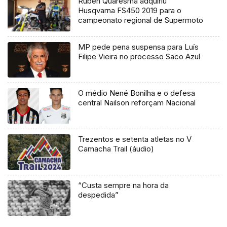
Ruben Quaresma adquiriu
Husqvarna FS450 2019 para o
campeonato regional de Supermoto
MP pede pena suspensa para Luís
Filipe Vieira no processo Saco Azul
O médio Nené Bonilha e o defesa
central Nailson reforçam Nacional
Trezentos e setenta atletas no V
Camacha Trail (áudio)
“Custa sempre na hora da
despedida”