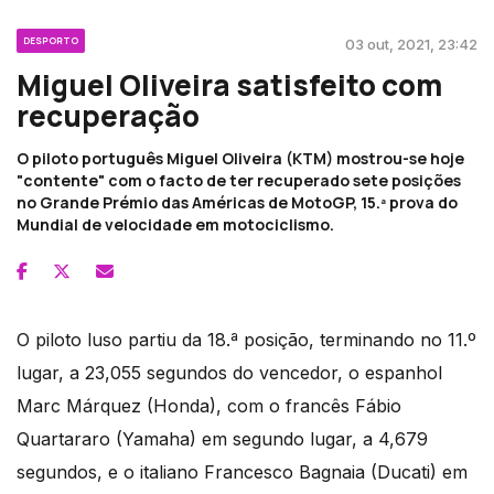
DESPORTO
03 out, 2021, 23:42
Miguel Oliveira satisfeito com
recuperação
O piloto português Miguel Oliveira (KTM) mostrou-se hoje
"contente" com o facto de ter recuperado sete posições
no Grande Prémio das Américas de MotoGP, 15.ª prova do
Mundial de velocidade em motociclismo.
O piloto luso partiu da 18.ª posição, terminando no 11.º
lugar, a 23,055 segundos do vencedor, o espanhol
Marc Márquez (Honda), com o francês Fábio
Quartararo (Yamaha) em segundo lugar, a 4,679
segundos, e o italiano Francesco Bagnaia (Ducati) em