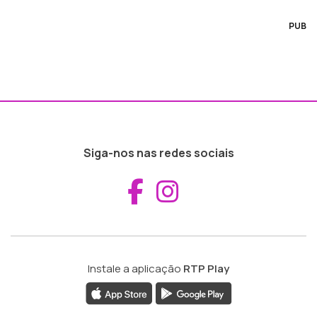
PUB
Siga-nos nas redes sociais
Aceder ao Fac
Aceder ao I
Instale a aplicação
RTP Play