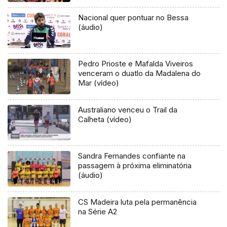
Nacional quer pontuar no Bessa
(áudio)
Pedro Prioste e Mafalda Viveiros
venceram o duatlo da Madalena do
Mar (vídeo)
Australiano venceu o Trail da
Calheta (vídeo)
Sandra Fernandes confiante na
passagem à próxima eliminatória
(áudio)
CS Madeira luta pela permanência
na Série A2