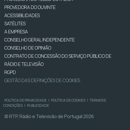
PROVEDORA DO OUVINTE
ACESSIBILIDADES
SATÉLITES
A EMPRESA
CONSELHO GERAL INDEPENDENTE
CONSELHO DE OPINIÃO
CONTRATO DE CONCESSÃO DO SERVIÇO PÚBLICO DE
RÁDIO E TELEVISÃO
RGPD
GESTÃO DAS DEFINIÇÕES DE COOKIES
POLÍTICA DE PRIVACIDADE
|
POLÍTICA DE COOKIES
|
TERMOS E
CONDIÇÕES
|
PUBLICIDADE
© RTP, Rádio e Televisão de Portugal 2026