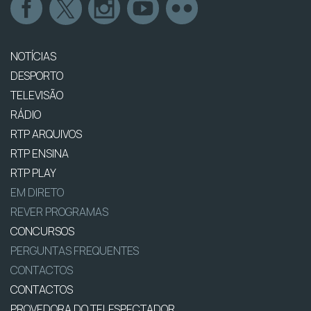
NOTÍCIAS
DESPORTO
TELEVISÃO
RÁDIO
RTP ARQUIVOS
RTP ENSINA
RTP PLAY
EM DIRETO
REVER PROGRAMAS
CONCURSOS
PERGUNTAS FREQUENTES
CONTACTOS
CONTACTOS
PROVEDORA DO TELESPECTADOR