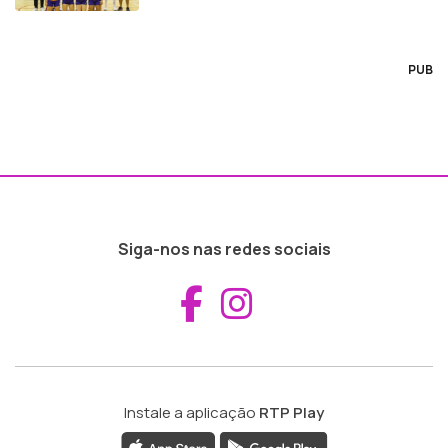
PUB
Siga-nos nas redes sociais
Aceder ao Fac
Aceder ao I
Instale a aplicação
RTP Play