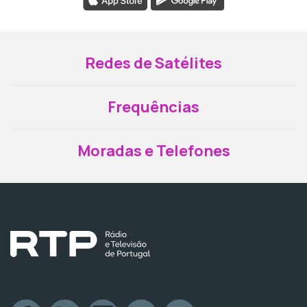
Redes de Satélites
Frequências
Moradas e Telefones