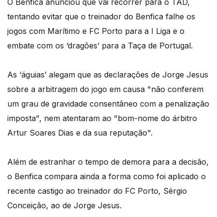
O Benfica anunciou que vai recorrer para o TAD,
tentando evitar que o treinador do Benfica falhe os
jogos com Marítimo e FC Porto para a I Liga e o
embate com os ‘dragões’ para a Taça de Portugal.
As ‘águias’ alegam que as declarações de Jorge Jesus
sobre a arbitragem do jogo em causa "não conferem
um grau de gravidade consentâneo com a penalização
imposta", nem atentaram ao "bom-nome do árbitro
Artur Soares Dias e da sua reputação".
Além de estranhar o tempo de demora para a decisão,
o Benfica compara ainda a forma como foi aplicado o
recente castigo ao treinador do FC Porto, Sérgio
Conceição, ao de Jorge Jesus.