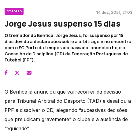
DESPORTO
14 dez, 2021, 21:03
Jorge Jesus suspenso 15 dias
O treinador do Benfica, Jorge Jesus, foi suspenso por 15
dias devido a declarações sobre a arbitragem no encontro
com o FC Porto da temporada passada, anunciou hoje o
Conselho de Disciplina (CD) da Federação Portuguesa de
Futebol (FPF).
O Benfica já anunciou que vai recorrer da decisão
para Tribunal Arbitral do Desporto (TAD) e desafiou a
FPF a dissolver o CD, alegando “sucessivas decisões
que prejudicam gravemente” o clube e a ausência de
“equidade”.