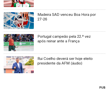
Madeira SAD venceu Boa Hora por
27-26
Portugal campeão pela 22.ª vez
após reinar ante a França
Rui Coelho deverá ser hoje eleito
presidente da AFM (áudio)
PUB