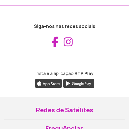
Siga-nos nas redes sociais
Aceder ao Fac
Aceder ao I
Instale a aplicação
RTP Play
Redes de Satélites
Frequências