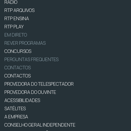
RÁDIO
RTP ARQUIVOS
RTP ENSINA
RTP PLAY
EM DIRETO
REVER PROGRAMAS
CONCURSOS
PERGUNTAS FREQUENTES
CONTACTOS
CONTACTOS
PROVEDORA DO TELESPECTADOR
PROVEDORA DO OUVINTE
ACESSIBILIDADES
SATÉLITES
A EMPRESA
CONSELHO GERAL INDEPENDENTE