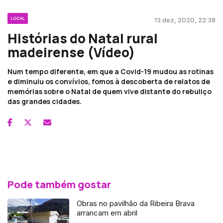
LOCAL
13 dez, 2020, 22:38
Histórias do Natal rural
madeirense (Vídeo)
Num tempo diferente, em que a Covid-19 mudou as rotinas
e diminuiu os convívios, fomos à descoberta de relatos de
memórias sobre o Natal de quem vive distante do rebuliço
das grandes cidades.
Pode também gostar
Obras no pavilhão da Ribeira Brava
arrancam em abril