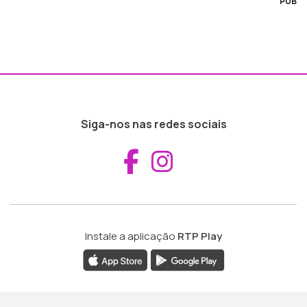
PUB
Siga-nos nas redes sociais
Aceder ao Fac
Aceder ao I
Instale a aplicação
RTP Play