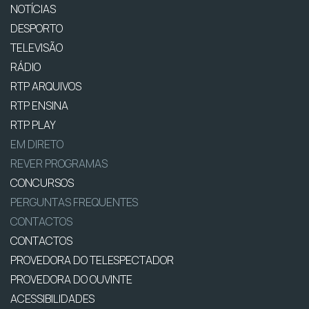
NOTÍCIAS
DESPORTO
TELEVISÃO
RÁDIO
RTP ARQUIVOS
RTP ENSINA
RTP PLAY
EM DIRETO
REVER PROGRAMAS
CONCURSOS
PERGUNTAS FREQUENTES
CONTACTOS
CONTACTOS
PROVEDORA DO TELESPECTADOR
PROVEDORA DO OUVINTE
ACESSIBILIDADES