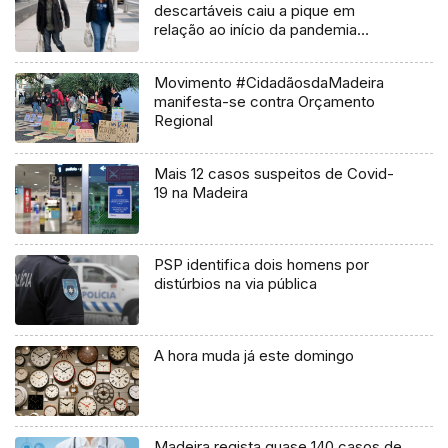
descartáveis caiu a pique em
relação ao início da pandemia
(Vídeo)
Movimento #CidadãosdaMadeira
manifesta-se contra Orçamento
Regional
Mais 12 casos suspeitos de Covid-
19 na Madeira
PSP identifica dois homens por
distúrbios na via pública
A hora muda já este domingo
Madeira regista quase 140 casos de