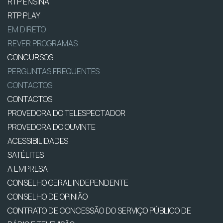
RTP ENSINA
RTP PLAY
EM DIRETO
REVER PROGRAMAS
CONCURSOS
PERGUNTAS FREQUENTES
CONTACTOS
CONTACTOS
PROVEDORA DO TELESPECTADOR
PROVEDORA DO OUVINTE
ACESSIBILIDADES
SATÉLITES
A EMPRESA
CONSELHO GERAL INDEPENDENTE
CONSELHO DE OPINIÃO
CONTRATO DE CONCESSÃO DO SERVIÇO PÚBLICO DE