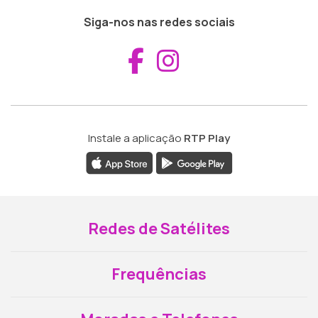
Siga-nos nas redes sociais
Aceder ao Fac
Aceder ao I
Instale a aplicação
RTP Play
Redes de Satélites
Frequências