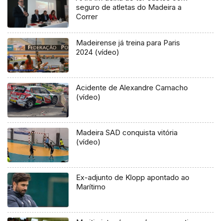
seguro de atletas do Madeira a
Correr
Madeirense já treina para Paris
2024 (vídeo)
Acidente de Alexandre Camacho
(vídeo)
Madeira SAD conquista vitória
(vídeo)
Ex-adjunto de Klopp apontado ao
Marítimo