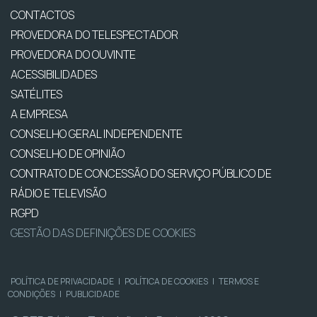
CONTACTOS
PROVEDORA DO TELESPECTADOR
PROVEDORA DO OUVINTE
ACESSIBILIDADES
SATÉLITES
A EMPRESA
CONSELHO GERAL INDEPENDENTE
CONSELHO DE OPINIÃO
CONTRATO DE CONCESSÃO DO SERVIÇO PÚBLICO DE
RÁDIO E TELEVISÃO
RGPD
GESTÃO DAS DEFINIÇÕES DE COOKIES
POLÍTICA DE PRIVACIDADE
|
POLÍTICA DE COOKIES
|
TERMOS E
CONDIÇÕES
|
PUBLICIDADE