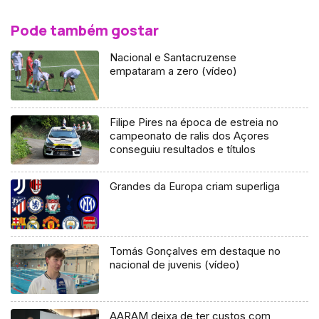
Pode também gostar
Nacional e Santacruzense
empataram a zero (vídeo)
Filipe Pires na época de estreia no
campeonato de ralis dos Açores
conseguiu resultados e títulos
Grandes da Europa criam superliga
Tomás Gonçalves em destaque no
nacional de juvenis (vídeo)
AARAM deixa de ter custos com