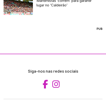
Maritimistas ‘correm’ para garantir
lugar no ‘Caldeirão’
PUB
Siga-nos nas redes sociais
Aceder ao Fac
Aceder ao I