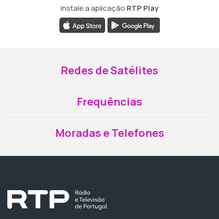
Instale a aplicação
RTP Play
Redes de Satélites
Frequências
Moradas e Telefones