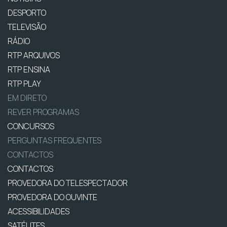
DESPORTO
TELEVISÃO
RÁDIO
RTP ARQUIVOS
RTP ENSINA
RTP PLAY
EM DIRETO
REVER PROGRAMAS
CONCURSOS
PERGUNTAS FREQUENTES
CONTACTOS
CONTACTOS
PROVEDORA DO TELESPECTADOR
PROVEDORA DO OUVINTE
ACESSIBILIDADES
SATÉLITES