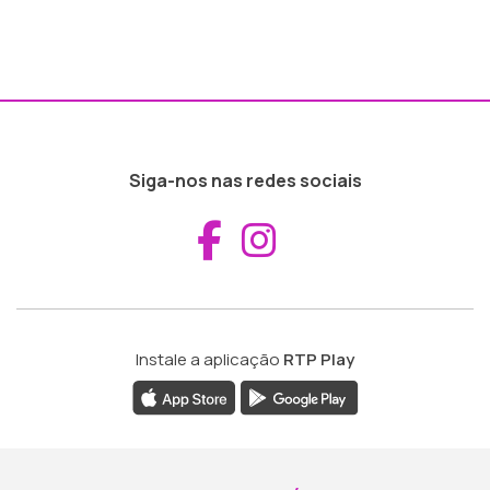
Siga-nos nas redes sociais
Aceder ao Fac
Aceder ao I
Instale a aplicação
RTP Play