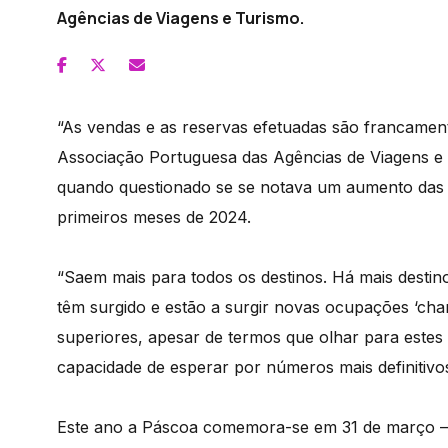
Agências de Viagens e Turismo.
“As vendas e as reservas efetuadas são francamente
Associação Portuguesa das Agências de Viagens e 
quando questionado se se notava um aumento das v
primeiros meses de 2024.
“Saem mais para todos os destinos. Há mais destin
têm surgido e estão a surgir novas ocupações ‘char
superiores, apesar de termos que olhar para est
capacidade de esperar por números mais definitivo
Este ano a Páscoa comemora-se em 31 de março – a