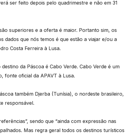
erá ser feito depois pelo quadrimestre e não em 31
são superiores e a oferta é maior. Portanto sim, os
os dados que nós temos é que estão a viajar e/ou a
dro Costa Ferreira à Lusa.
ro destino da Páscoa é Cabo Verde. Cabo Verde é um
o, fonte oficial da APAVT à Lusa.
áscoa também Djerba (Tunísia), o nordeste brasileiro,
te responsável.
preferências”, sendo que “ainda com expressão nas
palhados. Mas regra geral todos os destinos turísticos