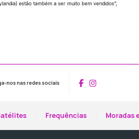
ylandia) estão também a ser muito bem vendidos”,
Aceder ao Fac
Aceder ao I
ga-nos nas redes sociais
atélites
Frequências
Moradas e