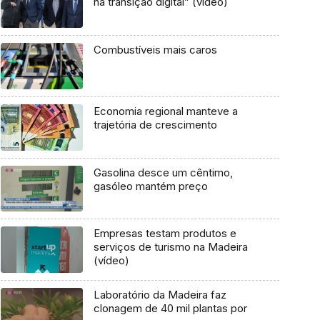
na transição digital” (vídeo)
Combustíveis mais caros
Economia regional manteve a
trajetória de crescimento
Gasolina desce um cêntimo,
gasóleo mantém preço
Empresas testam produtos e
serviços de turismo na Madeira
(vídeo)
Laboratório da Madeira faz
clonagem de 40 mil plantas por