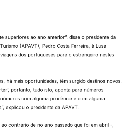
 superiores ao ano anterior”, disse o presidente da
Turismo (APAVT), Pedro Costa Ferreira, à Lusa
iagens dos portugueses para o estrangeiro nestes
os, há mais oportunidades, têm surgido destinos novos,
ter’, portanto, tudo isto, aponta para números
es números com alguma prudência e com alguma
s”, explicou o presidente da APAVT.
o contrário de no ano passado que foi em abril -,