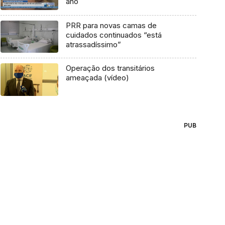
ano
PRR para novas camas de
cuidados continuados “está
atrassadíssimo”
Operação dos transitários
ameaçada (vídeo)
PUB