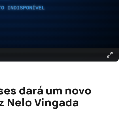
TO INDISPONÍVEL
ses dará um novo
iz Nelo Vingada