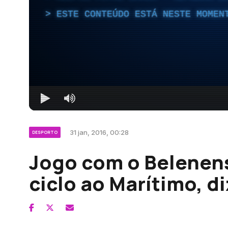
ESTE CONTEÚDO ESTÁ NESTE MOMEN
31 jan, 2016, 00:28
DESPORTO
Jogo com o Belenen
ciclo ao Marítimo, d