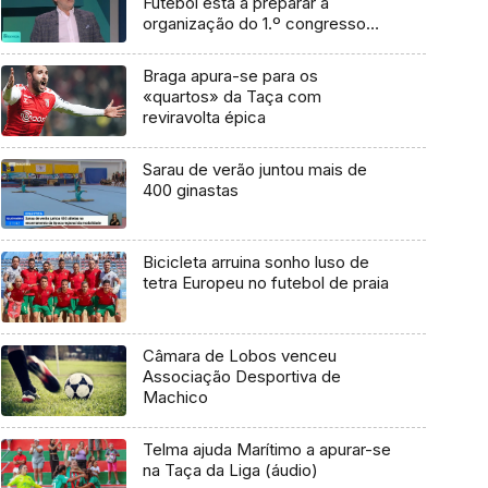
Futebol está a preparar a
organização do 1.º congresso
ibérico (áudio)
Braga apura-se para os
«quartos» da Taça com
reviravolta épica
Sarau de verão juntou mais de
400 ginastas
Bicicleta arruina sonho luso de
tetra Europeu no futebol de praia
Câmara de Lobos venceu
Associação Desportiva de
Machico
Telma ajuda Marítimo a apurar-se
na Taça da Liga (áudio)