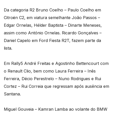
Da categoria R2 Bruno Coelho – Paulo Coelho em
Citroën C2, em viatura semelhante João Passos –
Edgar Ornelas, Hélder Baptista – Dinarte Meneses,
assim como António Ornelas. Ricardo Gonçalves –
Daniel Capelo em Ford Fiesta R2T, fazem parte da
lista.
Em Rally5 André Freitas e Agostinho Bettencourt com
o Renault Clio, bem como Laura Ferreira – Inês
Ferreira, Décio Perestrelo – Nuno Rodrigues e Rui
Cortez – Rui Correia que regressam após ausência em
Santana.
Miguel Gouveia – Kamran Lamba ao volante do BMW