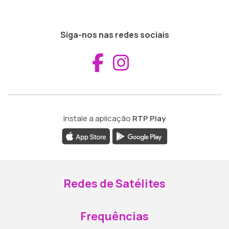
Siga-nos nas redes sociais
Aceder ao Fac
Aceder ao I
Instale a aplicação
RTP Play
Redes de Satélites
Frequências