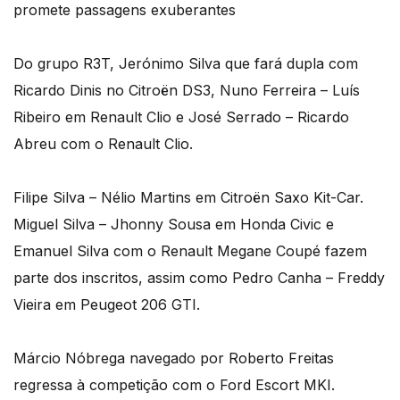
promete passagens exuberantes
Do grupo R3T, Jerónimo Silva que fará dupla com
Ricardo Dinis no Citroën DS3, Nuno Ferreira – Luís
Ribeiro em Renault Clio e José Serrado – Ricardo
Abreu com o Renault Clio.
Filipe Silva – Nélio Martins em Citroën Saxo Kit-Car.
Miguel Silva – Jhonny Sousa em Honda Civic e
Emanuel Silva com o Renault Megane Coupé fazem
parte dos inscritos, assim como Pedro Canha – Freddy
Vieira em Peugeot 206 GTI.
Márcio Nóbrega navegado por Roberto Freitas
regressa à competição com o Ford Escort MKI.