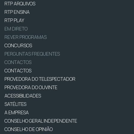
RTP ARQUIVOS
RTP ENSINA
RTP PLAY
EM DIRETO
REVER PROGRAMAS
CONCURSOS
PERGUNTAS FREQUENTES
CONTACTOS
CONTACTOS
PROVEDORA DO TELESPECTADOR
PROVEDORA DO OUVINTE
ACESSIBILIDADES
SATÉLITES
A EMPRESA
CONSELHO GERAL INDEPENDENTE
CONSELHO DE OPINIÃO