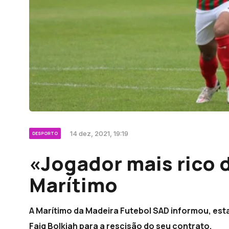
14 dez, 2021, 19:19
DESPORTO
«Jogador mais rico 
Marítimo
A Marítimo da Madeira Futebol SAD informou, est
Faiq Bolkiah para a rescisão do seu contrato.