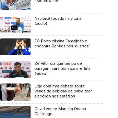
“Medal Race”
Nacional focado na vitória
(áudio)
FC Porto elimina Famalicão e
encontra Benfica nos ‘quartos’
Zé Vítor diz que tempo de
paragem será bom para refletir
(vídeo)
Liga confirma debate sobre
venda de bebidas de baixo teor
alcoólico nos estádios
David vence Madeira Ocean
Challenge