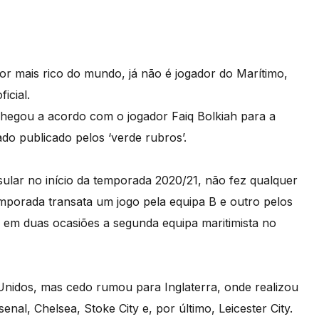
or mais rico do mundo, já não é jogador do Marítimo,
icial.
hegou a acordo com o jogador Faiq Bolkiah para a
do publicado pelos ‘verde rubros’.
ular no início da temporada 2020/21, não fez qualquer
temporada transata um jogo pela equipa B e outro pelos
 em duas ocasiões a segunda equipa maritimista no
Unidos, mas cedo rumou para Inglaterra, onde realizou
l, Chelsea, Stoke City e, por último, Leicester City.