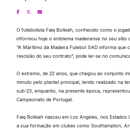
O futebolista Faiq Bolkiah, conhecido como o jogad
informou hoje o emblema madeirense no seu sítio of
“A Marítimo da Madeira Futebol SAD informa que c
rescisão do seu contrato”, pode ler-se no comunica
O extremo, de 22 anos, que chegou ao conjunto ins
minuto pelo plantel principal, tendo realizado na 
sub-23, enquanto, na presente época, representou
Campeonato de Portugal.
Faiq Bolkiah nasceu em Los Angeles, nos Estados 
a sua formação em clubes como Southampton, Arsena