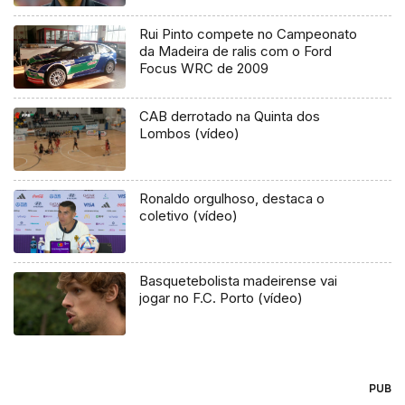
Rui Pinto compete no Campeonato
da Madeira de ralis com o Ford
Focus WRC de 2009
CAB derrotado na Quinta dos
Lombos (vídeo)
Ronaldo orgulhoso, destaca o
coletivo (vídeo)
Basquetebolista madeirense vai
jogar no F.C. Porto (vídeo)
PUB