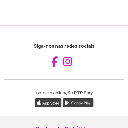
Siga-nos nas redes sociais
Aceder ao Fac
Aceder ao I
Instale a aplicação
RTP Play