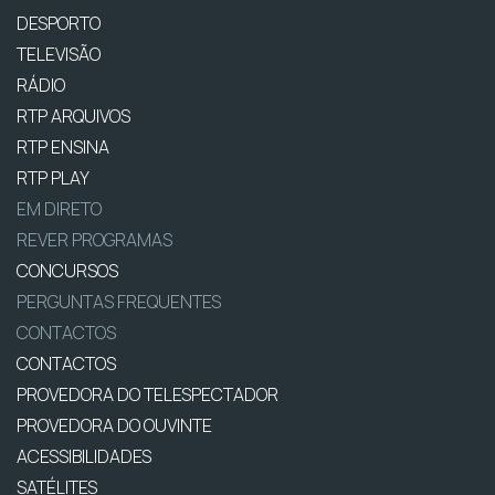
DESPORTO
TELEVISÃO
RÁDIO
RTP ARQUIVOS
RTP ENSINA
RTP PLAY
EM DIRETO
REVER PROGRAMAS
CONCURSOS
PERGUNTAS FREQUENTES
CONTACTOS
CONTACTOS
PROVEDORA DO TELESPECTADOR
PROVEDORA DO OUVINTE
ACESSIBILIDADES
SATÉLITES