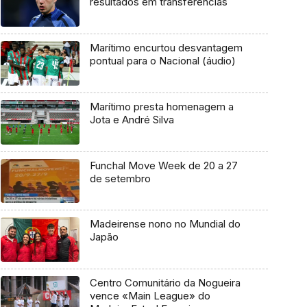
resultados em transferências
Marítimo encurtou desvantagem
pontual para o Nacional (áudio)
Marítimo presta homenagem a
Jota e André Silva
Funchal Move Week de 20 a 27
de setembro
Madeirense nono no Mundial do
Japão
Centro Comunitário da Nogueira
vence «Main League» do