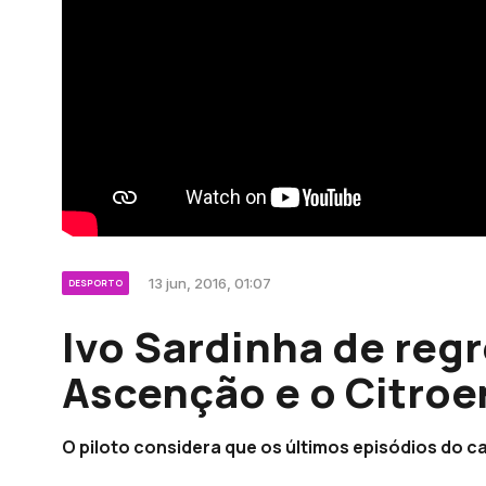
13 jun, 2016, 01:07
DESPORTO
Ivo Sardinha de reg
Ascenção e o Citroe
O piloto considera que os últimos episódios do 