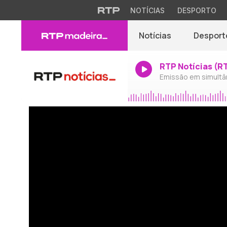
NOTÍCIAS
DESPORTO
Notícias
Desport
RTP Notícias (R
Emissão em simultâ