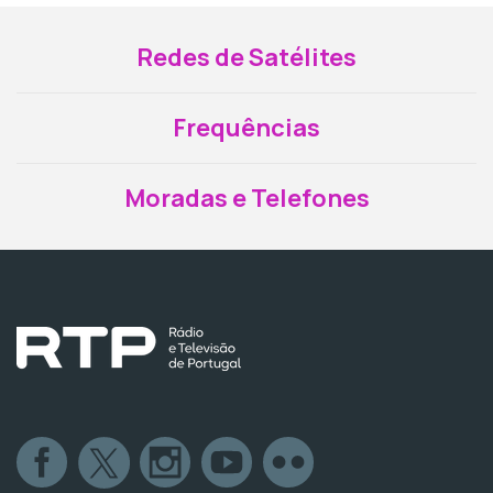
Redes de Satélites
Frequências
Moradas e Telefones