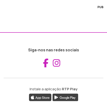
PUB
Siga-nos nas redes sociais
Aceder ao Fac
Aceder ao I
Instale a aplicação
RTP Play