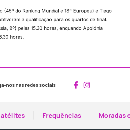
o (45º do Ranking Mundial e 18º Europeu) e Tiago
tiveram a qualificação para os quartos de final.
ssia, 8º) pelas 15.30 horas, enquando Apolónia
6.30 horas.
Aceder ao Fac
Aceder ao I
ga-nos nas redes sociais
atélites
Frequências
Moradas e