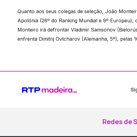
Quanto aos seus colegas de seleção, João Monteir
Apolónia (26º do Ranking Mundial e 9º Europeu), ob
Monteiro irá defrontar Vladimir Samsonov (Bielorú
enfrenta Dimitrij Ovtcharov (Alemanha, 5º), pelas 1
Si
Redes de S