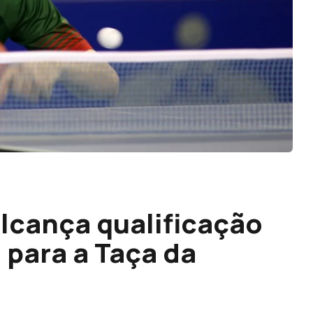
alcança qualificação
l para a Taça da