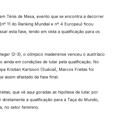
em Ténis de Mesa, evento que se encontra a decorrer
(nº 11 do Ranking Mundial e nº 4 Europeu) ficou
sar esta fase, tendo em vista a qualificação para os
 Steger (2-3), o olímpico madeirense venceu o austríaco
do ainda em condições de lutar pela qualificação. No
pa Kristian Karlsson (Suécia), Marcos Freitas foi
se assim afastado da fase final.
eitas, que vê aqui goradas as hipótese de lutar por
ar diretamente a qualificação para a Taça do Mundo,
a, no setor feminino.