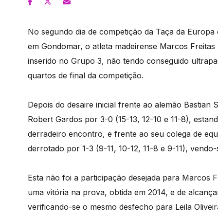
No segundo dia de competição da Taça da Europa 
em Gondomar, o atleta madeirense Marcos Freitas 
inserido no Grupo 3, não tendo conseguido ultrapas
quartos de final da competição.
Depois do desaire inicial frente ao alemão Bastian
Robert Gardos por 3-0 (15-13, 12-10 e 11-8), estan
derradeiro encontro, e frente ao seu colega de equi
derrotado por 1-3 (9-11, 10-12, 11-8 e 9-11), vendo-
Esta não foi a participação desejada para Marcos Fr
uma vitória na prova, obtida em 2014, e de alcanç
verificando-se o mesmo desfecho para Leila Oliveir