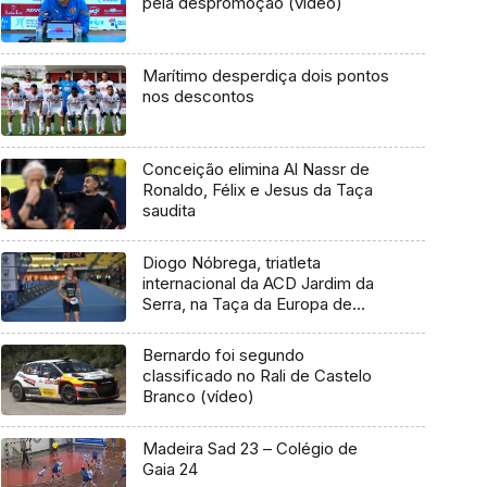
pela despromoção (vídeo)
Marítimo desperdiça dois pontos
nos descontos
Conceição elimina Al Nassr de
Ronaldo, Félix e Jesus da Taça
saudita
Diogo Nóbrega, triatleta
internacional da ACD Jardim da
Serra, na Taça da Europa de
Triatlo
Bernardo foi segundo
classificado no Rali de Castelo
Branco (vídeo)
Madeira Sad 23 – Colégio de
Gaia 24