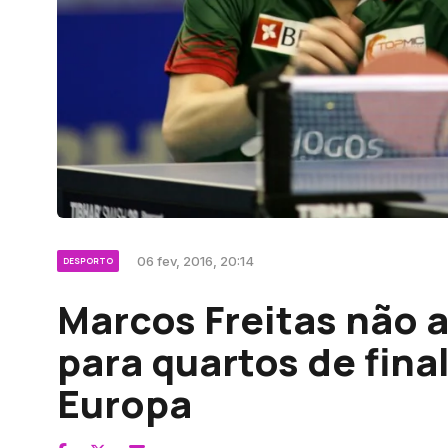
06 fev, 2016, 20:14
DESPORTO
Marcos Freitas não 
para quartos de fina
Europa