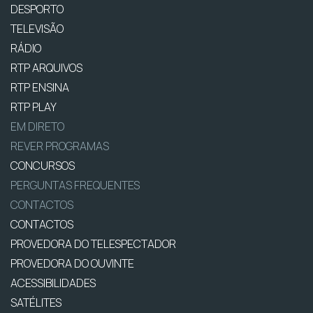
DESPORTO
TELEVISÃO
RÁDIO
RTP ARQUIVOS
RTP ENSINA
RTP PLAY
EM DIRETO
REVER PROGRAMAS
CONCURSOS
PERGUNTAS FREQUENTES
CONTACTOS
CONTACTOS
PROVEDORA DO TELESPECTADOR
PROVEDORA DO OUVINTE
ACESSIBILIDADES
SATÉLITES