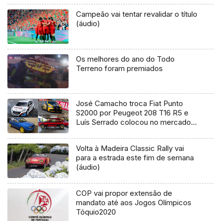
Campeão vai tentar revalidar o título
(áudio)
Os melhores do ano do Todo
Terreno foram premiados
José Camacho troca Fiat Punto
S2000 por Peugeot 208 T16 R5 e
Luís Serrado colocou no mercado
de vendas o Renault Clio R3T
Volta à Madeira Classic Rally vai
para a estrada este fim de semana
(áudio)
COP vai propor extensão de
mandato até aos Jogos Olímpicos
Tóquio2020