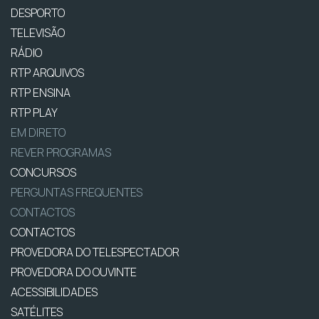
DESPORTO
TELEVISÃO
RÁDIO
RTP ARQUIVOS
RTP ENSINA
RTP PLAY
EM DIRETO
REVER PROGRAMAS
CONCURSOS
PERGUNTAS FREQUENTES
CONTACTOS
CONTACTOS
PROVEDORA DO TELESPECTADOR
PROVEDORA DO OUVINTE
ACESSIBILIDADES
SATÉLITES