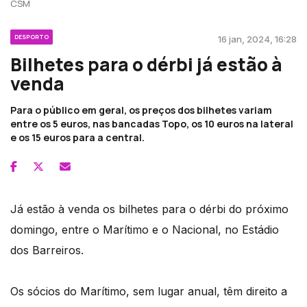
CSM
DESPORTO
16 jan, 2024, 16:28
Bilhetes para o dérbi já estão à
venda
Para o público em geral, os preços dos bilhetes variam
entre os 5 euros, nas bancadas Topo, os 10 euros na lateral
e os 15 euros para a central.
Já estão à venda os bilhetes para o dérbi do próximo
domingo, entre o Marítimo e o Nacional, no Estádio
dos Barreiros.
Os sócios do Marítimo, sem lugar anual, têm direito a