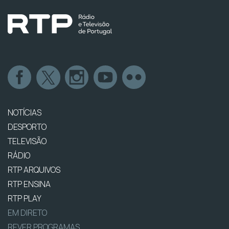
NOTÍCIAS
DESPORTO
TELEVISÃO
RÁDIO
RTP ARQUIVOS
RTP ENSINA
RTP PLAY
EM DIRETO
REVER PROGRAMAS