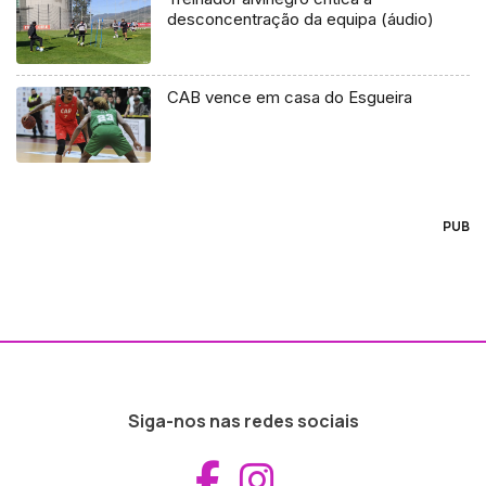
desconcentração da equipa (áudio)
CAB vence em casa do Esgueira
PUB
Siga-nos nas redes sociais
Aceder ao Fac
Aceder ao I