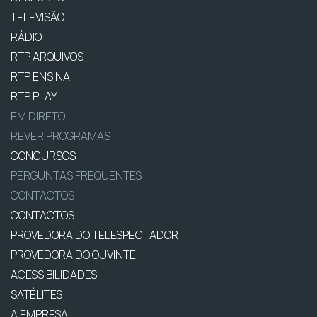
TELEVISÃO
RÁDIO
RTP ARQUIVOS
RTP ENSINA
RTP PLAY
EM DIRETO
REVER PROGRAMAS
CONCURSOS
PERGUNTAS FREQUENTES
CONTACTOS
CONTACTOS
PROVEDORA DO TELESPECTADOR
PROVEDORA DO OUVINTE
ACESSIBILIDADES
SATÉLITES
A EMPRESA