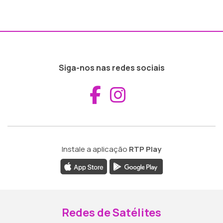
Siga-nos nas redes sociais
Aceder ao Fac
Aceder ao I
Instale a aplicação
RTP Play
Redes de Satélites