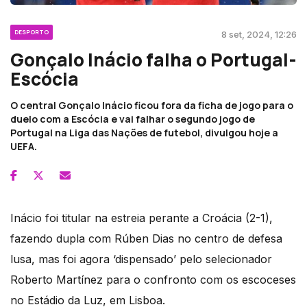
DESPORTO
8 set, 2024, 12:26
Gonçalo Inácio falha o Portugal-
Escócia
O central Gonçalo Inácio ficou fora da ficha de jogo para o
duelo com a Escócia e vai falhar o segundo jogo de
Portugal na Liga das Nações de futebol, divulgou hoje a
UEFA.
Inácio foi titular na estreia perante a Croácia (2-1),
fazendo dupla com Rúben Dias no centro de defesa
lusa, mas foi agora ‘dispensado’ pelo selecionador
Roberto Martínez para o confronto com os escoceses
no Estádio da Luz, em Lisboa.