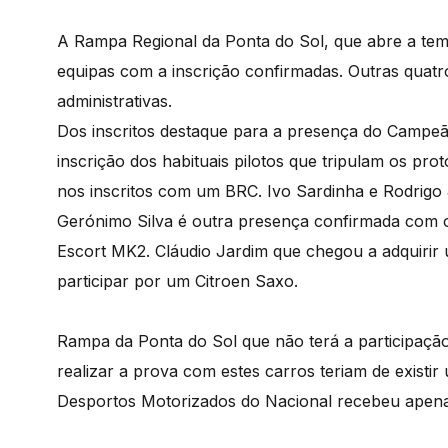
A Rampa Regional da Ponta do Sol, que abre a te
equipas com a inscrição confirmadas. Outras quatr
administrativas.
Dos inscritos destaque para a presença do Campe
inscrição dos habituais pilotos que tripulam os pro
nos inscritos com um BRC. Ivo Sardinha e Rodrig
Gerónimo Silva é outra presença confirmada com
Escort MK2. Cláudio Jardim que chegou a adquirir
participar por um Citroen Saxo.
Rampa da Ponta do Sol que não terá a participação
realizar a prova com estes carros teriam de existi
Desportos Motorizados do Nacional recebeu apena