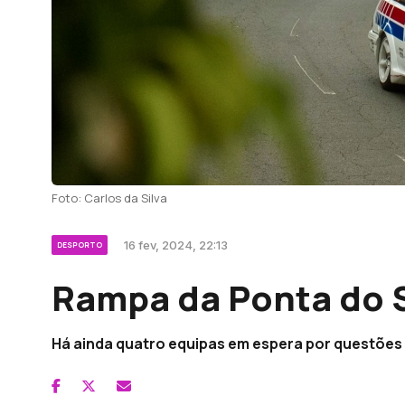
Foto: Carlos da Silva
16 fev, 2024, 22:13
DESPORTO
Rampa da Ponta do S
Há ainda quatro equipas em espera por questões 