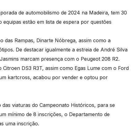
mporada de automobilismo de 2024 na Madeira, tem 30
o equipas estão em lista de espera por questões
ão das Rampas, Dinarte Nóbrega, assim como a
tótipos. De destacar igualmente a estreia de André Silva
o Jasmins marcam presença com o Peugeot 208 R2.
 o Citroen DS3 R3T, assim como Egas Lume com o Ford
 um kartcross, acabou por vender e optou por
 das viaturas do Campeonato Históricos, para se
r um mínimo de 8 inscrições, o Departamento de
s uma inscrição.