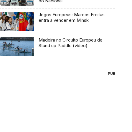
do Nacional
Jogos Europeus: Marcos Freitas
entra a vencer em Minsk
Madeira no Circuito Europeu de
Stand up Paddle (vídeo)
PUB