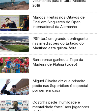
voluntários para o Ultra Madeira
2018
Marcos Freitas nos Oitavos de
Final em Singulares do Open
Internacional da Alemanha
PSP terá um grande contingente
nas imediações do Estádio do
Marítimo esta quinta-feira
(Vídeo)
Barreirense ganhou a Taça da
Madeira de Platina (vídeo)
Miguel Oliveira diz que primeiro
pódio nas Superbikes é especial
por ser em casa
Costinha pede `humildade e
mentalidade forte` aos jogadores