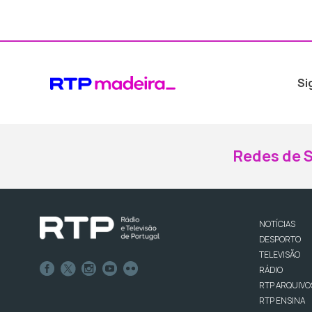
Si
Redes de S
NOTÍCIAS
DESPORTO
TELEVISÃO
RÁDIO
RTP ARQUIVO
RTP ENSINA