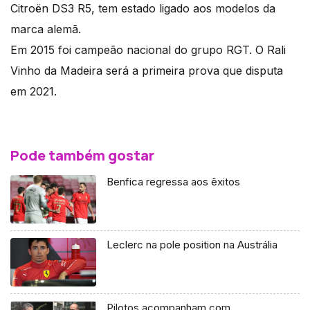
Citroën DS3 R5, tem estado ligado aos modelos da
marca alemã.
Em 2015 foi campeão nacional do grupo RGT. O Rali
Vinho da Madeira será a primeira prova que disputa
em 2021.
Pode também gostar
Benfica regressa aos êxitos
Leclerc na pole position na Austrália
Pilotos acompanham com