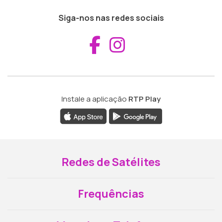
Siga-nos nas redes sociais
Aceder ao Fac
Aceder ao I
Instale a aplicação
RTP Play
Redes de Satélites
Frequências