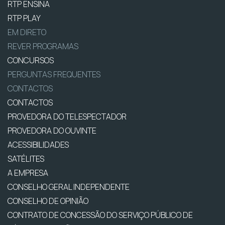
RTP ENSINA
RTP PLAY
EM DIRETO
REVER PROGRAMAS
CONCURSOS
PERGUNTAS FREQUENTES
CONTACTOS
CONTACTOS
PROVEDORA DO TELESPECTADOR
PROVEDORA DO OUVINTE
ACESSIBILIDADES
SATÉLITES
A EMPRESA
CONSELHO GERAL INDEPENDENTE
CONSELHO DE OPINIÃO
CONTRATO DE CONCESSÃO DO SERVIÇO PÚBLICO DE