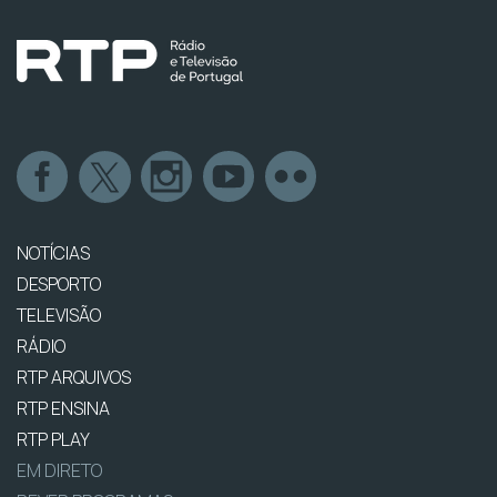
NOTÍCIAS
DESPORTO
TELEVISÃO
RÁDIO
RTP ARQUIVOS
RTP ENSINA
RTP PLAY
EM DIRETO