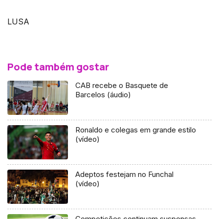
LUSA
Pode também gostar
CAB recebe o Basquete de
Barcelos (áudio)
Ronaldo e colegas em grande estilo
(vídeo)
Adeptos festejam no Funchal
(vídeo)
Competições continuam suspensas