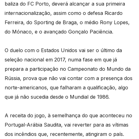
baliza do FC Porto, deverá alcançar a sua primeira
internacionalização, assim como o defesa Ricardo
Ferreira, do Sporting de Braga, o médio Rony Lopes,
do Mónaco, e o avançado Gonçalo Paciência.
O duelo com o Estados Unidos vai ser o último da
seleção nacional em 2017, numa fase em que já
prepara a participação no Campeonato do Mundo da
Rússia, prova que não vai contar com a presença dos
norte-americanos, que falharam a qualificação, algo
que já não sucedia desde o Mundial de 1986.
A receita do jogo, à semelhança do que aconteceu no
Portugal-Arábia Saudita, vai reverter para as vítimas
dos incêndios que, recentemente, atingiram o país.