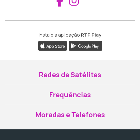
Aceder ao Fac
Aceder ao I
Instale a aplicação
RTP Play
Redes de Satélites
Frequências
Moradas e Telefones