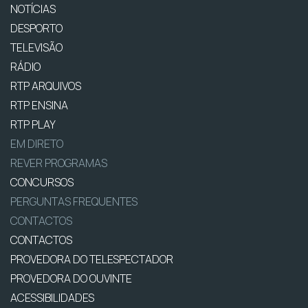
NOTÍCIAS
DESPORTO
TELEVISÃO
RÁDIO
RTP ARQUIVOS
RTP ENSINA
RTP PLAY
EM DIRETO
REVER PROGRAMAS
CONCURSOS
PERGUNTAS FREQUENTES
CONTACTOS
CONTACTOS
PROVEDORA DO TELESPECTADOR
PROVEDORA DO OUVINTE
ACESSIBILIDADES