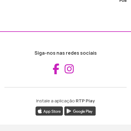
PUB
Siga-nos nas redes sociais
Aceder ao Fac
Aceder ao I
Instale a aplicação
RTP Play