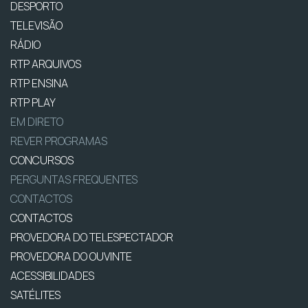
DESPORTO
TELEVISÃO
RÁDIO
RTP ARQUIVOS
RTP ENSINA
RTP PLAY
EM DIRETO
REVER PROGRAMAS
CONCURSOS
PERGUNTAS FREQUENTES
CONTACTOS
CONTACTOS
PROVEDORA DO TELESPECTADOR
PROVEDORA DO OUVINTE
ACESSIBILIDADES
SATÉLITES