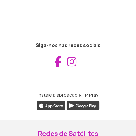
Siga-nos nas redes sociais
Aceder ao Fac
Aceder ao I
Instale a aplicação
RTP Play
Redes de Satélites