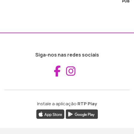
PUB
Siga-nos nas redes sociais
Aceder ao Fac
Aceder ao I
Instale a aplicação
RTP Play