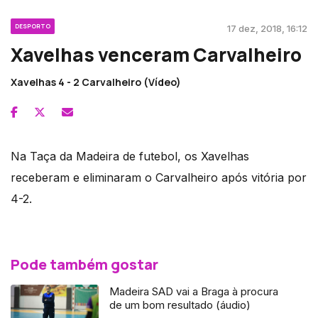
DESPORTO
17 dez, 2018, 16:12
Xavelhas venceram Carvalheiro
Xavelhas 4 - 2 Carvalheiro (Vídeo)
Na Taça da Madeira de futebol, os Xavelhas
receberam e eliminaram o Carvalheiro após vitória por
4-2.
Pode também gostar
Madeira SAD vai a Braga à procura
de um bom resultado (áudio)