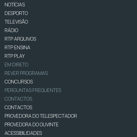
NOTÍCIAS
DESPORTO
TELEVISÃO
RÁDIO
RTP ARQUIVOS
RTP ENSINA
RTP PLAY
EM DIRETO
REVER PROGRAMAS
CONCURSOS
PERGUNTAS FREQUENTES
CONTACTOS
CONTACTOS
PROVEDORA DO TELESPECTADOR
PROVEDORA DO OUVINTE
ACESSIBILIDADES