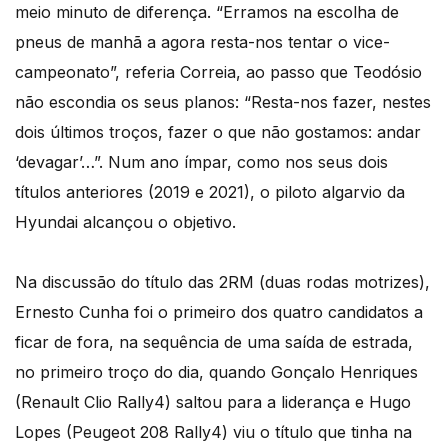
meio minuto de diferença. “Erramos na escolha de
pneus de manhã a agora resta-nos tentar o vice-
campeonato”, referia Correia, ao passo que Teodósio
não escondia os seus planos: “Resta-nos fazer, nestes
dois últimos troços, fazer o que não gostamos: andar
‘devagar’…”. Num ano ímpar, como nos seus dois
títulos anteriores (2019 e 2021), o piloto algarvio da
Hyundai alcançou o objetivo.
Na discussão do título das 2RM (duas rodas motrizes),
Ernesto Cunha foi o primeiro dos quatro candidatos a
ficar de fora, na sequência de uma saída de estrada,
no primeiro troço do dia, quando Gonçalo Henriques
(Renault Clio Rally4) saltou para a liderança e Hugo
Lopes (Peugeot 208 Rally4) viu o título que tinha na