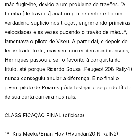
mão fugir-lhe, devido a um problema de travões. “A
bomba [de travões] acabou por rebentar e foi um
verdadeiro suplício nos troços, engrenando primeiras
velocidades e às vezes puxando o travão de mão…”,
lamentava o piloto de Viseu. A partir daí, e depois de
ter entrado forte, mas sem correr demasiados riscos,
Henriques passou a ser o favorito à conquista do
título, até porque Ricardo Sousa (Peugeot 208 Rally4)
nunca conseguiu anular a diferença. E no final o
jovem piloto de Poiares pôde festejar o segundo título
da sua curta carreira nos ralis.
CLASSIFICAÇÃO FINAL (oficiosa)
1º, Kris Meeke/Brian Hoy (Hyundai i20 N Rally2),