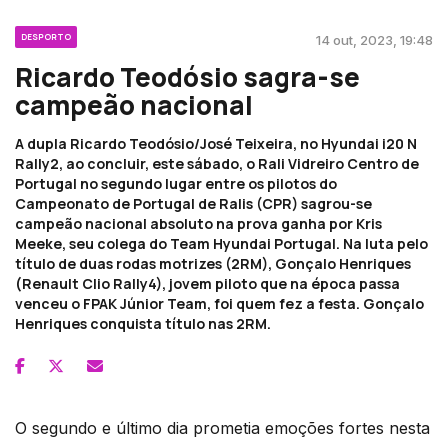
DESPORTO
14 out, 2023, 19:48
Ricardo Teodósio sagra-se
campeão nacional
A dupla Ricardo Teodósio/José Teixeira, no Hyundai i20 N
Rally2, ao concluir, este sábado, o Rali Vidreiro Centro de
Portugal no segundo lugar entre os pilotos do
Campeonato de Portugal de Ralis (CPR) sagrou-se
campeão nacional absoluto na prova ganha por Kris
Meeke, seu colega do Team Hyundai Portugal. Na luta pelo
título de duas rodas motrizes (2RM), Gonçalo Henriques
(Renault Clio Rally4), jovem piloto que na época passa
venceu o FPAK Júnior Team, foi quem fez a festa. Gonçalo
Henriques conquista título nas 2RM.
O segundo e último dia prometia emoções fortes nesta