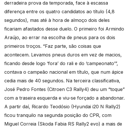
derradeira prova da temporada, face à escassa
diferença entre os quatro candidatos ao título (4,8
segundos), mas até à hora de almoço dois deles
ficariam afastados desse duelo. O primeiro foi Armindo
Araújo, ao errar na escolha de pneus para os dois
primeiros troços. “Faz parte, são coisas que
acontecem. Levamos pneus duros em vez de macios,
ficando desde logo ‘fora’ do rali e do ‘campeonato’”,
contava o campeão nacional em título, que num ápice
cedia mais de 40 segundos. Na terceira classificativa,
José Pedro Fontes (Citroen C3 Rally4) deu um “toque”
com a traseira esquerda e viu-se forçado a abandonar.
A partir daí, Ricardo Teodósio (Hyundai i20 N Rally2)
ficou tranquilo na segunda posição do CPR, com
Miguel Correia (Skoda Fabia RS Rally2 evo) a mais de