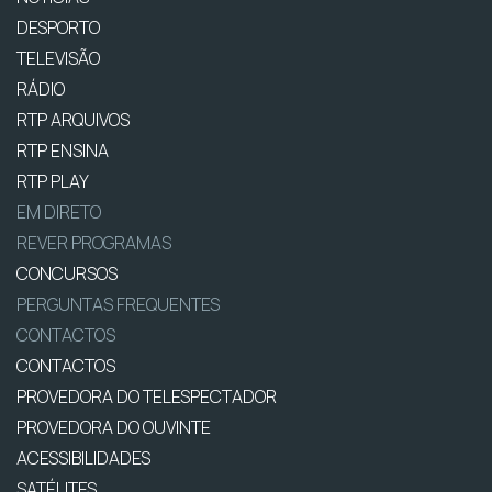
DESPORTO
TELEVISÃO
RÁDIO
RTP ARQUIVOS
RTP ENSINA
RTP PLAY
EM DIRETO
REVER PROGRAMAS
CONCURSOS
PERGUNTAS FREQUENTES
CONTACTOS
CONTACTOS
PROVEDORA DO TELESPECTADOR
PROVEDORA DO OUVINTE
ACESSIBILIDADES
SATÉLITES