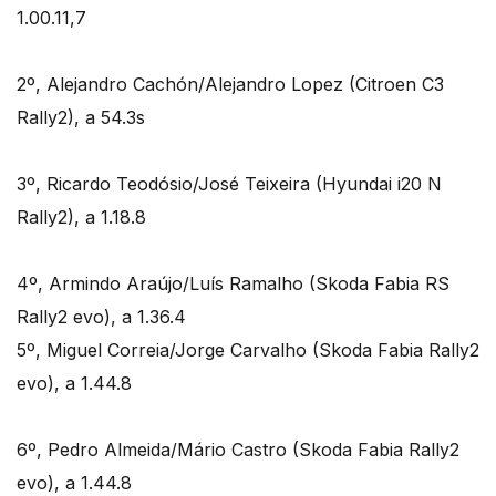
1.00.11,7
2º, Alejandro Cachón/Alejandro Lopez (Citroen C3
Rally2), a 54.3s
3º, Ricardo Teodósio/José Teixeira (Hyundai i20 N
Rally2), a 1.18.8
4º, Armindo Araújo/Luís Ramalho (Skoda Fabia RS
Rally2 evo), a 1.36.4
5º, Miguel Correia/Jorge Carvalho (Skoda Fabia Rally2
evo), a 1.44.8
6º, Pedro Almeida/Mário Castro (Skoda Fabia Rally2
evo), a 1.44.8