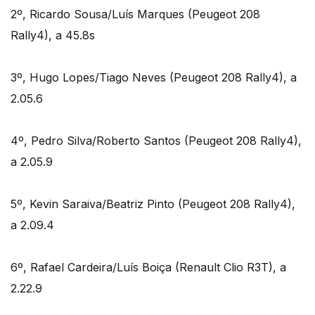
2º, Ricardo Sousa/Luís Marques (Peugeot 208
Rally4), a 45.8s
3º, Hugo Lopes/Tiago Neves (Peugeot 208 Rally4), a
2.05.6
4º, Pedro Silva/Roberto Santos (Peugeot 208 Rally4),
a 2.05.9
5º, Kevin Saraiva/Beatriz Pinto (Peugeot 208 Rally4),
a 2.09.4
6º, Rafael Cardeira/Luís Boiça (Renault Clio R3T), a
2.22.9