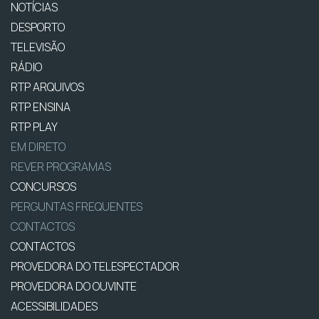
NOTÍCIAS
DESPORTO
TELEVISÃO
RÁDIO
RTP ARQUIVOS
RTP ENSINA
RTP PLAY
EM DIRETO
REVER PROGRAMAS
CONCURSOS
PERGUNTAS FREQUENTES
CONTACTOS
CONTACTOS
PROVEDORA DO TELESPECTADOR
PROVEDORA DO OUVINTE
ACESSIBILIDADES