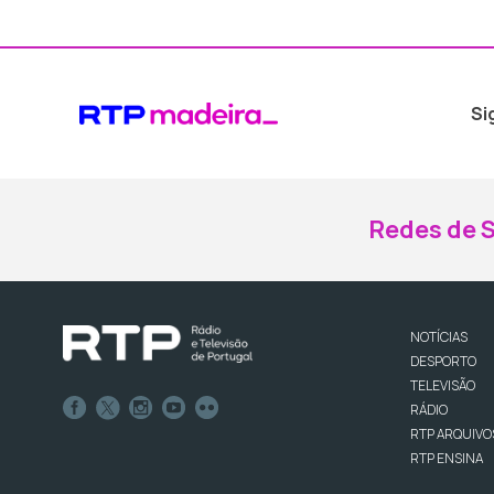
Si
Redes de S
NOTÍCIAS
DESPORTO
TELEVISÃO
RÁDIO
RTP ARQUIVO
RTP ENSINA