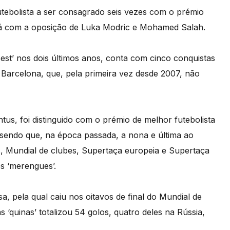
utebolista a ser consagrado seis vezes com o prémio
á com a oposição de Luka Modric e Mohamed Salah.
est’ nos dois últimos anos, conta com cinco conquistas
 Barcelona, que, pela primeira vez desde 2007, não
tus, foi distinguido com o prémio de melhor futebolista
sendo que, na época passada, a nona e última ao
, Mundial de clubes, Supertaça europeia e Supertaça
s ‘merengues’.
sa, pela qual caiu nos oitavos de final do Mundial de
s ‘quinas’ totalizou 54 golos, quatro deles na Rússia,