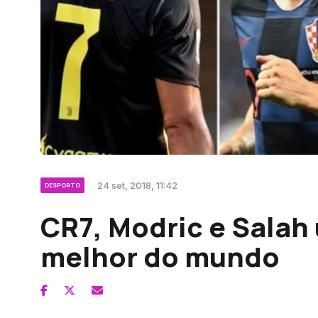
24 set, 2018, 11:42
DESPORTO
CR7, Modric e Salah 
melhor do mundo