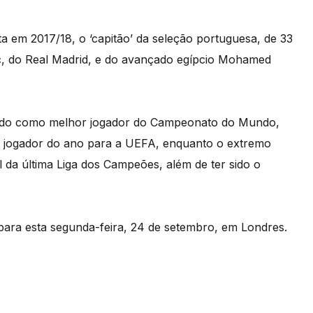
ta em 2017/18, o ‘capitão’ da seleção portuguesa, de 33
c, do Real Madrid, e do avançado egípcio Mohamed
agrado como melhor jogador do Campeonato do Mundo,
r jogador do ano para a UEFA, enquanto o extremo
l da última Liga dos Campeões, além de ter sido o
para esta segunda-feira, 24 de setembro, em Londres.