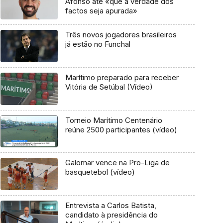
Afonso até «que a verdade dos
factos seja apurada»
Três novos jogadores brasileiros
já estão no Funchal
Marítimo preparado para receber
Vitória de Setúbal (Vídeo)
Torneio Marítimo Centenário
reúne 2500 participantes (vídeo)
Galomar vence na Pro-Liga de
basquetebol (vídeo)
Entrevista a Carlos Batista,
candidato à presidência do