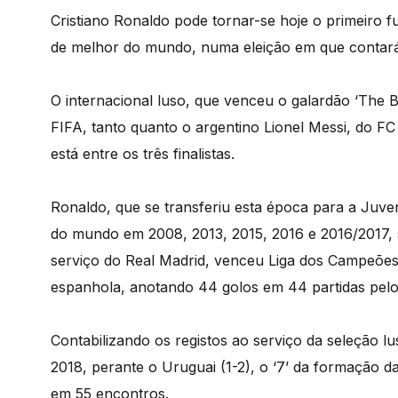
Cristiano Ronaldo pode tornar-se hoje o primeiro f
de melhor do mundo, numa eleição em que contar
O internacional luso, que venceu o galardão ‘The B
FIFA, tanto quanto o argentino Lionel Messi, do FC
está entre os três finalistas.
Ronaldo, que se transferiu esta época para a Juven
do mundo em 2008, 2013, 2015, 2016 e 2016/2017, 
serviço do Real Madrid, venceu Liga dos Campeões
espanhola, anotando 44 golos em 44 partidas pelo
Contabilizando os registos ao serviço da seleção lu
2018, perante o Uruguai (1-2), o ‘7’ da formação da
em 55 encontros.