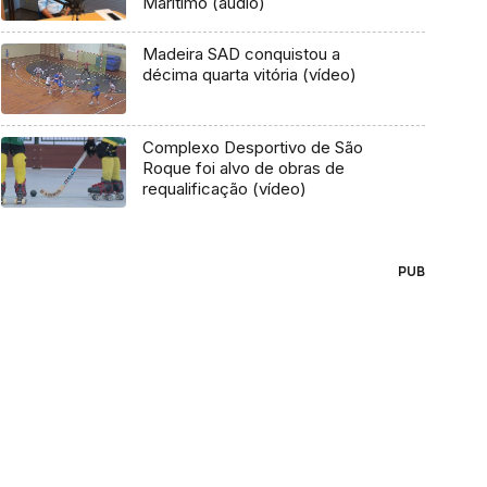
Marítimo (áudio)
Madeira SAD conquistou a
décima quarta vitória (vídeo)
Complexo Desportivo de São
Roque foi alvo de obras de
requalificação (vídeo)
PUB