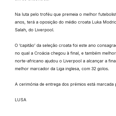
Na luta pelo troféu que premeia o melhor futebolis
anos, terá a oposição do médio croata Luka Modri
Salah, do Liverpool.
O ‘capitão’ da seleção croata foi este ano cons
no qual a Croácia chegou à final, e também melho
norte-africano ajudou o Liverpool a alcançar a fina
melhor marcador da Liga inglesa, com 32 golos.
A cerimónia de entrega dos prémios está marcada 
LUSA