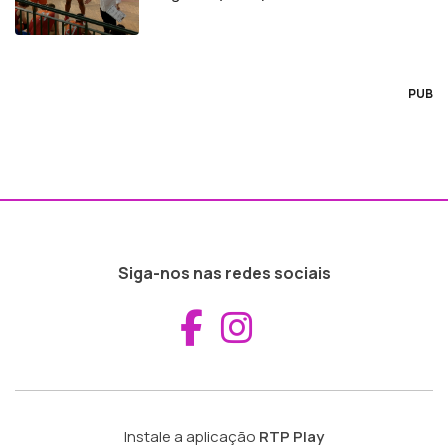
PUB
Siga-nos nas redes sociais
Aceder ao Fac
Aceder ao I
Instale a aplicação
RTP Play