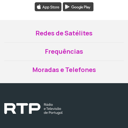
Redes de Satélites
Frequências
Moradas e Telefones