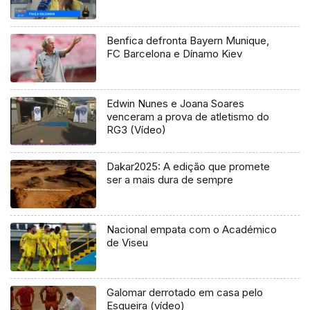
Benfica defronta Bayern Munique,
FC Barcelona e Dínamo Kiev
Edwin Nunes e Joana Soares
venceram a prova de atletismo do
RG3 (Vídeo)
Dakar2025: A edição que promete
ser a mais dura de sempre
Nacional empata com o Académico
de Viseu
Galomar derrotado em casa pelo
Esgueira (vídeo)