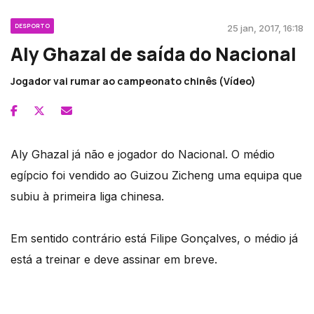
DESPORTO
25 jan, 2017, 16:18
Aly Ghazal de saída do Nacional
Jogador vai rumar ao campeonato chinês (Vídeo)
Aly Ghazal já não e jogador do Nacional. O médio
egípcio foi vendido ao Guizou Zicheng uma equipa que
subiu à primeira liga chinesa.
Em sentido contrário está Filipe Gonçalves, o médio já
está a treinar e deve assinar em breve.