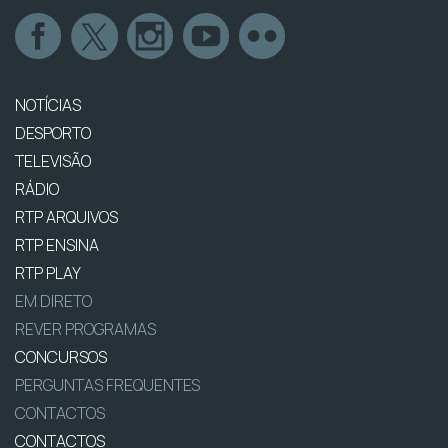
NOTÍCIAS
DESPORTO
TELEVISÃO
RÁDIO
RTP ARQUIVOS
RTP ENSINA
RTP PLAY
EM DIRETO
REVER PROGRAMAS
CONCURSOS
PERGUNTAS FREQUENTES
CONTACTOS
CONTACTOS