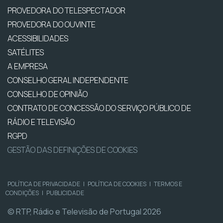
PROVEDORA DO TELESPECTADOR
PROVEDORA DO OUVINTE
ACESSIBILIDADES
SATÉLITES
A EMPRESA
CONSELHO GERAL INDEPENDENTE
CONSELHO DE OPINIÃO
CONTRATO DE CONCESSÃO DO SERVIÇO PÚBLICO DE
RÁDIO E TELEVISÃO
RGPD
GESTÃO DAS DEFINIÇÕES DE COOKIES
POLÍTICA DE PRIVACIDADE
|
POLÍTICA DE COOKIES
|
TERMOS E
CONDIÇÕES
|
PUBLICIDADE
© RTP, Rádio e Televisão de Portugal 2026