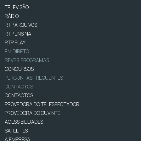
TELEVISÃO
RÁDIO
RTP ARQUIVOS
RTP ENSINA
RTP PLAY
EM DIRETO
REVER PROGRAMAS
CONCURSOS
PERGUNTAS FREQUENTES
CONTACTOS
CONTACTOS
PROVEDORA DO TELESPECTADOR
PROVEDORA DO OUVINTE
ACESSIBILIDADES
SATÉLITES
A EMPRESA