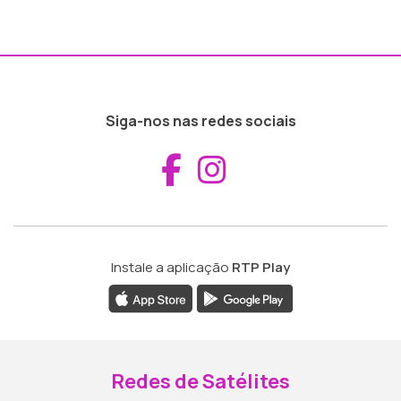
Siga-nos nas redes sociais
Aceder ao Fac
Aceder ao I
Instale a aplicação
RTP Play
Redes de Satélites