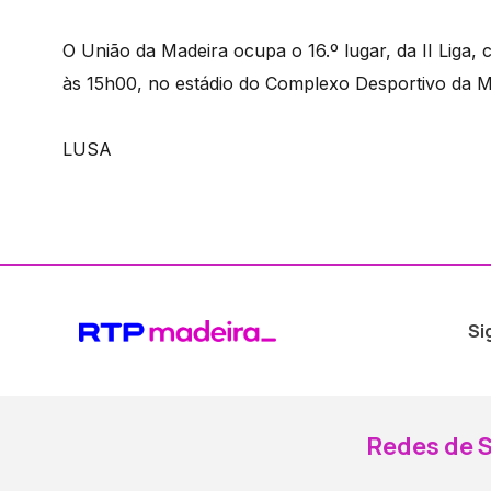
O União da Madeira ocupa o 16.º lugar, da II Liga,
às 15h00, no estádio do Complexo Desportivo da Ma
LUSA
Si
Redes de S