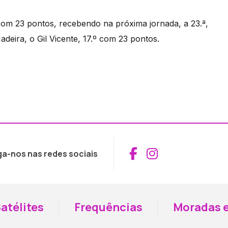
 com 23 pontos, recebendo na próxima jornada, a 23.ª,
deira, o Gil Vicente, 17.º com 23 pontos.
Aceder ao Fac
Aceder ao I
ga-nos nas redes sociais
atélites
Frequências
Moradas e