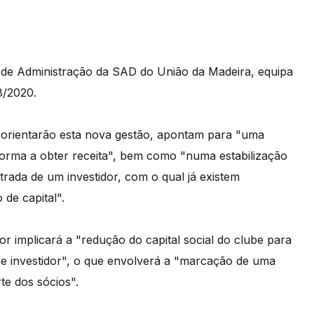
lho de Administração da SAD do União da Madeira, equipa
8/2020.
ue orientarão esta nova gestão, apontam para "uma
forma a obter receita", bem como "numa estabilização
rada de um investidor, com o qual já existem
de capital".
dor implicará a "redução do capital social do clube para
sse investidor", o que envolverá a "marcação de uma
te dos sócios".