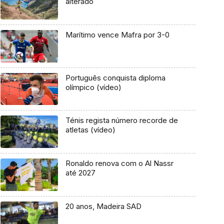
alterado
Marítimo vence Mafra por 3-0
Português conquista diploma
olímpico (vídeo)
Ténis regista número recorde de
atletas (vídeo)
Ronaldo renova com o Al Nassr
até 2027
20 anos, Madeira SAD