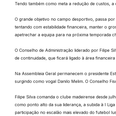
Tendo também como meta a redução de custos, a co
O grande objetivo no campo desportivo, passa por 
tentando com estabilidade financeira, manter o gr
apetrechar a equipa para na próxima temporada che
O Conselho de Administração liderado por Filipe S
de continuidade, que ficará ligado à área financeir
Na Assembleia Geral permanecem o presidente Estan
surgindo como vogal Danilo Melim. O Conselho Fisc
Filipe Silva comanda o clube madeirense desde jul
como ponto alto da sua liderança, a subida à I Lig
participação no escalão mais elevado do futebol lu