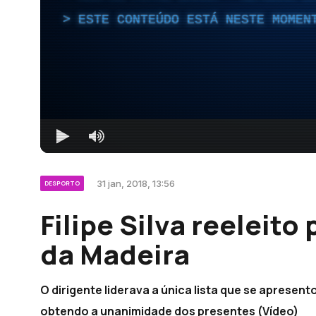
ESTE CONTEÚDO ESTÁ NESTE MOMEN
31 jan, 2018, 13:56
DESPORTO
Filipe Silva reeleit
da Madeira
O dirigente liderava a única lista que se apresent
obtendo a unanimidade dos presentes (Vídeo)