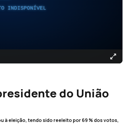
TO INDISPONÍVEL
o presidente do União
ou à eleição, tendo sido reeleito por 69 % dos votos,