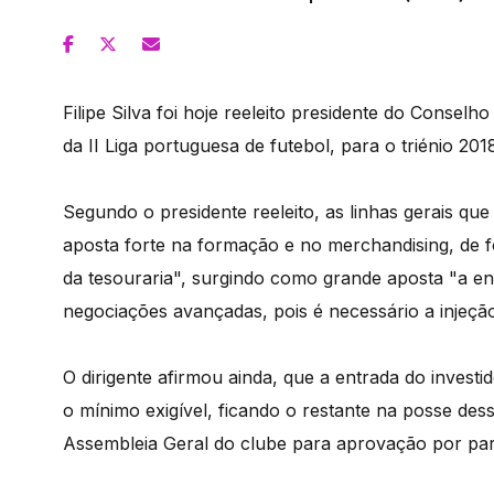
Filipe Silva foi hoje reeleito presidente do Conse
da II Liga portuguesa de futebol, para o triénio 201
Segundo o presidente reeleito, as linhas gerais q
aposta forte na formação e no merchandising, de 
da tesouraria", surgindo como grande aposta "a ent
negociações avançadas, pois é necessário a injeção 
O dirigente afirmou ainda, que a entrada do investi
o mínimo exigível, ficando o restante na posse de
Assembleia Geral do clube para aprovação por par