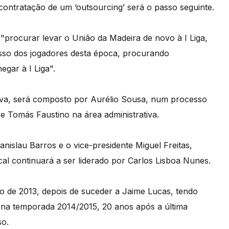
ntratação de um ‘outsourcing’ será o passo seguinte.
"procurar levar o União da Madeira de novo à I Liga,
osso dos jogadores desta época, procurando
gar à I Liga".
ilva, será composto por Aurélio Sousa, num processo
a e Tomás Faustino na área administrativa.
islau Barros e o vice-presidente Miguel Freitas,
al continuará a ser liderado por Carlos Lisboa Nunes.
ho de 2013, depois de suceder a Jaime Lucas, tendo
a na temporada 2014/2015, 20 anos após a última
so.