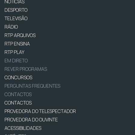
NOTÍCIAS
DESPORTO
TELEVISÃO
RÁDIO
RTP ARQUIVOS
RTP ENSINA
RTP PLAY
EM DIRETO
REVER PROGRAMAS
CONCURSOS
PERGUNTAS FREQUENTES
CONTACTOS
CONTACTOS
PROVEDORA DO TELESPECTADOR
PROVEDORA DO OUVINTE
ACESSIBILIDADES