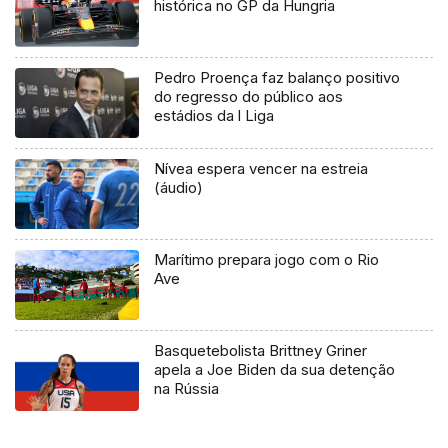
histórica no GP da Hungria
Pedro Proença faz balanço positivo
do regresso do público aos
estádios da l Liga
Nívea espera vencer na estreia
(áudio)
Marítimo prepara jogo com o Rio
Ave
Basquetebolista Brittney Griner
apela a Joe Biden da sua detenção
na Rússia