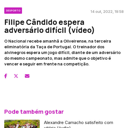
DESPORTO
14 out, 2022, 19:58
Filipe Cândido espera
adversário difícil (vídeo)
O Nacional recebe amanhã a Oliveirense, na terceira
eliminatória da Taça de Portugal. O treinador dos
alvinegros espera um jogo difícil, diante de um adversário
do mesmo campeonato, mas admite que o objetivo é
vencer e seguir em frente na competição.
Pode também gostar
Alexandre Camacho satisfeito com
vitória (áudio)